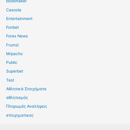
bookmaker
Casoola
Entertainment
Fonbet
Forex News
Frumzi
Mrpacho
Public
Superbet
Test
Αθλητικά Στοιχήματα
αθλητισμός
Πληρωμές Αναλήψεις
στοιχηματικες