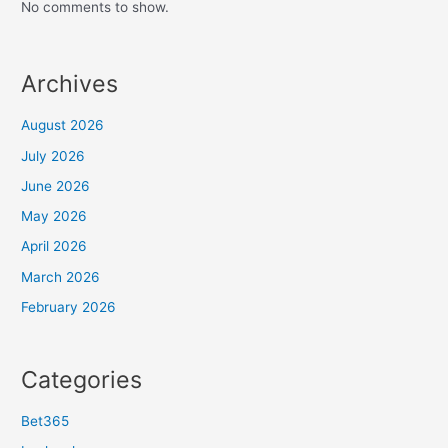
No comments to show.
Archives
August 2026
July 2026
June 2026
May 2026
April 2026
March 2026
February 2026
Categories
Bet365