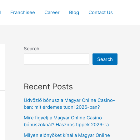
l
Franchisee
Career
Blog
Contact Us
Search
Search
Recent Posts
Üdvözlő bónusz a Magyar Online Casino-
ban: mit érdemes tudni 2026-ban?
Mire figyelj a Magyar Online Casino
bónuszoknál? Hasznos tippek 2026-ra
Milyen előnyöket kínál a Magyar Online