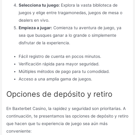
Selecciona tu juego:
Explora la vasta biblioteca de
juegos y elige entre tragamonedas, juegos de mesa o
dealers en vivo.
Empieza a jugar:
Comienza tu aventura de juego, ya
sea que busques ganar a lo grande o simplemente
disfrutar de la experiencia.
Fácil registro de cuenta en pocos minutos.
Verificación rápida para mayor seguridad.
Múltiples métodos de pago para tu comodidad.
Acceso a una amplia gama de juegos.
Opciones de depósito y retiro
En Baxterbet Casino, la rapidez y seguridad son prioritarias. A
continuación, te presentamos las opciones de depósito y retiro
que hacen que tu experiencia de juego sea aún más
conveniente: