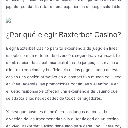
jugador pueda disfrutar de una experiencia de juego saludable.
¿Por qué elegir Baxterbet Casino?
Elegir Baxterbet Casino para tu experiencia de juego en línea
es optar por un entorno de diversión, seguridad y variedad. La
combinación de su extensa biblioteca de juegos, el servicio al
cliente excepcional y la eficiencia en los pagos hacen de este
casino una opción atractiva en el competitivo mundo del juego
en línea. Además, las promociones continuas y el enfoque en
el juego responsable ofrecen una experiencia de usuario que
se adapta a las necesidades de todos los jugadores.
Ya sea que busques emoción en los juegos de mesa, la
diversión de las tragamonedas o la autenticidad de un casino
en vivo, Baxterbet Casino tiene algo para cada uno. Únete hoy