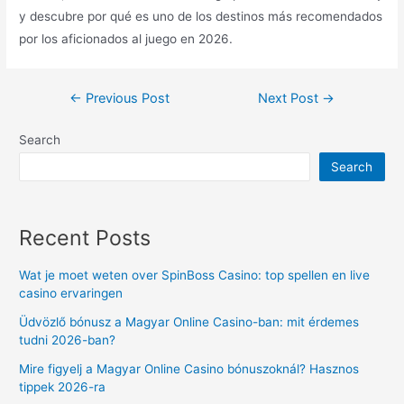
y descubre por qué es uno de los destinos más recomendados
por los aficionados al juego en 2026.
Post
←
Previous Post
Next Post
→
navigation
Search
Search
Recent Posts
Wat je moet weten over SpinBoss Casino: top spellen en live
casino ervaringen
Üdvözlő bónusz a Magyar Online Casino-ban: mit érdemes
tudni 2026-ban?
Mire figyelj a Magyar Online Casino bónuszoknál? Hasznos
tippek 2026-ra