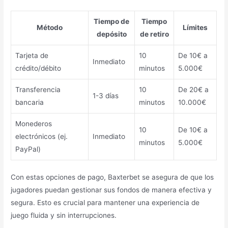
Tiempo de
Tiempo
Método
Límites
depósito
de retiro
Tarjeta de
10
De 10€ a
Inmediato
crédito/débito
minutos
5.000€
Transferencia
10
De 20€ a
1-3 días
bancaria
minutos
10.000€
Monederos
10
De 10€ a
electrónicos (ej.
Inmediato
minutos
5.000€
PayPal)
Con estas opciones de pago, Baxterbet se asegura de que los
jugadores puedan gestionar sus fondos de manera efectiva y
segura. Esto es crucial para mantener una experiencia de
juego fluida y sin interrupciones.