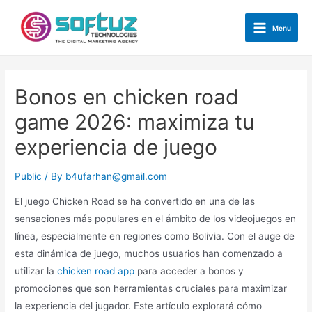
Skip
to
Menu
Main
content
Menu
Bonos en chicken road
game 2026: maximiza tu
experiencia de juego
Public
/ By
b4ufarhan@gmail.com
El juego Chicken Road se ha convertido en una de las
sensaciones más populares en el ámbito de los videojuegos en
línea, especialmente en regiones como Bolivia. Con el auge de
esta dinámica de juego, muchos usuarios han comenzado a
utilizar la
chicken road app
para acceder a bonos y
promociones que son herramientas cruciales para maximizar
la experiencia del jugador. Este artículo explorará cómo