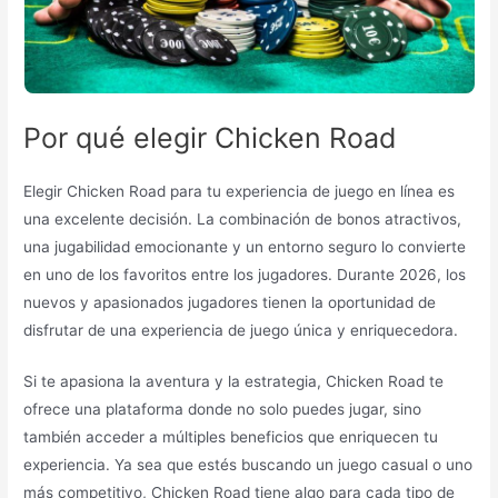
Por qué elegir Chicken Road
Elegir Chicken Road para tu experiencia de juego en línea es
una excelente decisión. La combinación de bonos atractivos,
una jugabilidad emocionante y un entorno seguro lo convierte
en uno de los favoritos entre los jugadores. Durante 2026, los
nuevos y apasionados jugadores tienen la oportunidad de
disfrutar de una experiencia de juego única y enriquecedora.
Si te apasiona la aventura y la estrategia, Chicken Road te
ofrece una plataforma donde no solo puedes jugar, sino
también acceder a múltiples beneficios que enriquecen tu
experiencia. Ya sea que estés buscando un juego casual o uno
más competitivo, Chicken Road tiene algo para cada tipo de