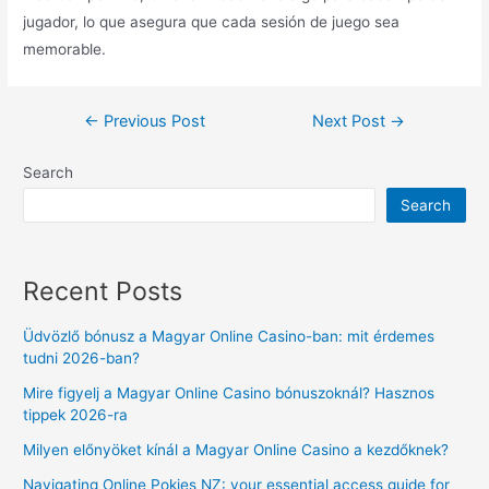
jugador, lo que asegura que cada sesión de juego sea
memorable.
Post
←
Previous Post
Next Post
→
navigation
Search
Search
Recent Posts
Üdvözlő bónusz a Magyar Online Casino-ban: mit érdemes
tudni 2026-ban?
Mire figyelj a Magyar Online Casino bónuszoknál? Hasznos
tippek 2026-ra
Milyen előnyöket kínál a Magyar Online Casino a kezdőknek?
Navigating Online Pokies NZ: your essential access guide for