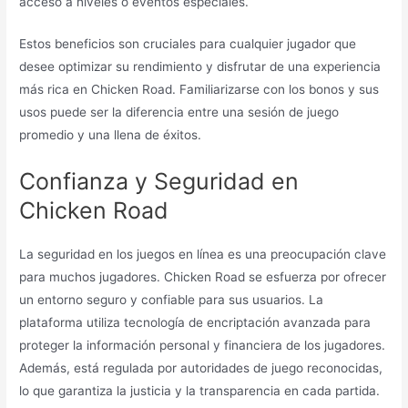
acceso a niveles o eventos especiales.
Estos beneficios son cruciales para cualquier jugador que
desee optimizar su rendimiento y disfrutar de una experiencia
más rica en Chicken Road. Familiarizarse con los bonos y sus
usos puede ser la diferencia entre una sesión de juego
promedio y una llena de éxitos.
Confianza y Seguridad en
Chicken Road
La seguridad en los juegos en línea es una preocupación clave
para muchos jugadores. Chicken Road se esfuerza por ofrecer
un entorno seguro y confiable para sus usuarios. La
plataforma utiliza tecnología de encriptación avanzada para
proteger la información personal y financiera de los jugadores.
Además, está regulada por autoridades de juego reconocidas,
lo que garantiza la justicia y la transparencia en cada partida.