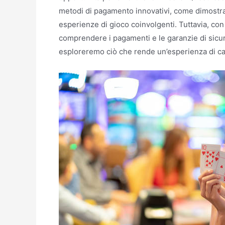
metodi di pagamento innovativi, come dimostr
esperienze di gioco coinvolgenti. Tuttavia, con
comprendere i pagamenti e le garanzie di sicure
esploreremo ciò che rende un’esperienza di cas