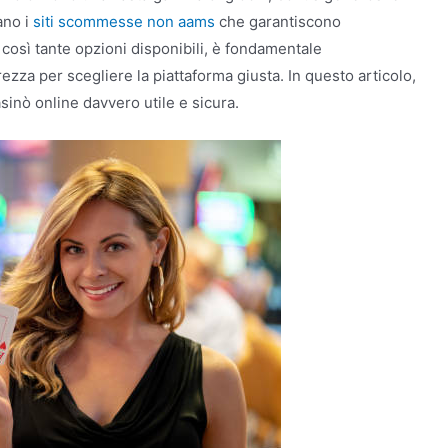
ano i
siti scommesse non aams
che garantiscono
 così tante opzioni disponibili, è fondamentale
zza per scegliere la piattaforma giusta. In questo articolo,
inò online davvero utile e sicura.