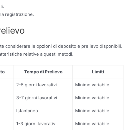
li.
la registrazione.
relievo
e considerare le opzioni di deposito e prelievo disponibili.
tteristiche relative a questi metodi.
to
Tempo di Prelievo
Limiti
2-5 giorni lavorativi
Minimo variabile
3-7 giorni lavorativi
Minimo variabile
Istantaneo
Minimo variabile
1-3 giorni lavorativi
Minimo variabile