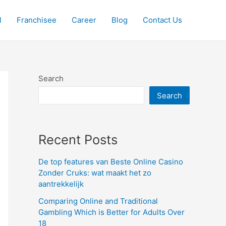
l
Franchisee
Career
Blog
Contact Us
Search
Search
Recent Posts
De top features van Beste Online Casino
Zonder Cruks: wat maakt het zo
aantrekkelijk
Comparing Online and Traditional
Gambling Which is Better for Adults Over
18