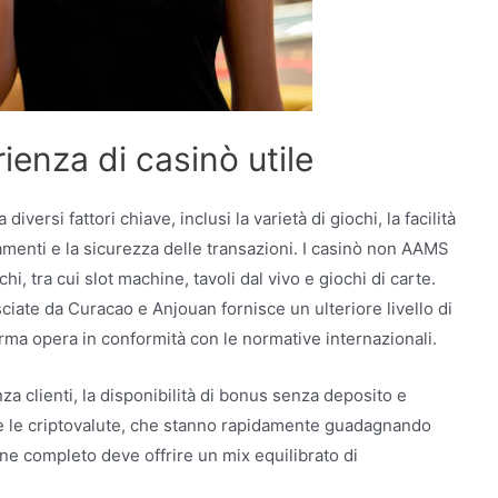
ienza di casinò utile
iversi fattori chiave, inclusi la varietà di giochi, la facilità
agamenti e la sicurezza delle transazioni. I casinò non AAMS
i, tra cui slot machine, tavoli dal vivo e giochi di carte.
sciate da Curacao e Anjouan fornisce un ulteriore livello di
orma opera in conformità con le normative internazionali.
nza clienti, la disponibilità di bonus senza deposito e
me le criptovalute, che stanno rapidamente guadagnando
line completo deve offrire un mix equilibrato di