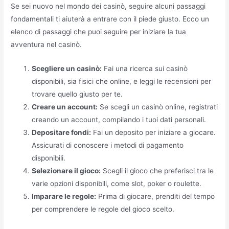
Se sei nuovo nel mondo dei casinò, seguire alcuni passaggi
fondamentali ti aiuterà a entrare con il piede giusto. Ecco un
elenco di passaggi che puoi seguire per iniziare la tua
avventura nel casinò.
Scegliere un casinò:
Fai una ricerca sui casinò
disponibili, sia fisici che online, e leggi le recensioni per
trovare quello giusto per te.
Creare un account:
Se scegli un casinò online, registrati
creando un account, compilando i tuoi dati personali.
Depositare fondi:
Fai un deposito per iniziare a giocare.
Assicurati di conoscere i metodi di pagamento
disponibili.
Selezionare il gioco:
Scegli il gioco che preferisci tra le
varie opzioni disponibili, come slot, poker o roulette.
Imparare le regole:
Prima di giocare, prenditi del tempo
per comprendere le regole del gioco scelto.