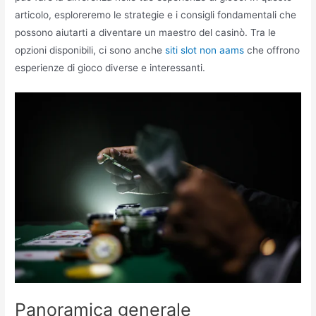
articolo, esploreremo le strategie e i consigli fondamentali che
possono aiutarti a diventare un maestro del casinò. Tra le
opzioni disponibili, ci sono anche
siti slot non aams
che offrono
esperienze di gioco diverse e interessanti.
Panoramica generale