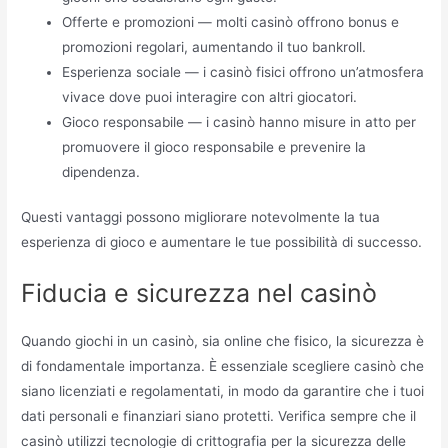
Offerte e promozioni — molti casinò offrono bonus e
promozioni regolari, aumentando il tuo bankroll.
Esperienza sociale — i casinò fisici offrono un’atmosfera
vivace dove puoi interagire con altri giocatori.
Gioco responsabile — i casinò hanno misure in atto per
promuovere il gioco responsabile e prevenire la
dipendenza.
Questi vantaggi possono migliorare notevolmente la tua
esperienza di gioco e aumentare le tue possibilità di successo.
Fiducia e sicurezza nel casinò
Quando giochi in un casinò, sia online che fisico, la sicurezza è
di fondamentale importanza. È essenziale scegliere casinò che
siano licenziati e regolamentati, in modo da garantire che i tuoi
dati personali e finanziari siano protetti. Verifica sempre che il
casinò utilizzi tecnologie di crittografia per la sicurezza delle