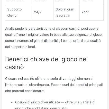
Supporto
Solo in orari
24/7
24/7
clienti
lavorativi
Analizzando le caratteristiche di ciascun casinò, puoi capire
quali offrono il miglior valore in base alle tue esigenze di gioco,
come il numero di giochi disponibili, i bonus offerti e la qualità
del supporto clienti.
Benefici chiave del gioco nei
casinò
Giocare nei casinò offre una serie di vantaggi che non si
limitano solo al divertimento. Ecco alcuni dei benefici principali
che potresti considerare:
Opzioni di gioco diversificate — offre una varietà di
giochi che soddisfano ogni gusto.