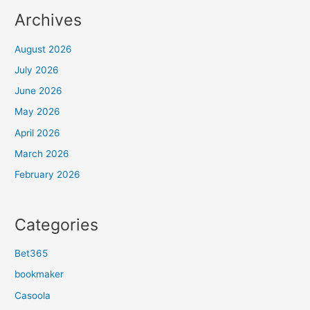
Archives
August 2026
July 2026
June 2026
May 2026
April 2026
March 2026
February 2026
Categories
Bet365
bookmaker
Casoola