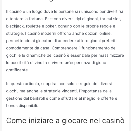
Il casinò è un luogo dove le persone si riuniscono per divertirsi
e tentare la fortuna. Esistono diversi tipi di giochi, tra cui slot,
blackjack, roulette e poker, ognuno con le proprie regole e
strategie. I casinò moderni offrono anche opzioni online,
permettendo ai giocatori di accedere ai loro giochi preferiti
comodamente da casa. Comprendere il funzionamento dei
giochi e le dinamiche del casinò è essenziale per massimizzare
le possibilità di vincita e vivere un’esperienza di gioco
gratificante.
In questo articolo, scoprirai non solo le regole dei diversi
giochi, ma anche le strategie vincenti, l’importanza della
gestione del bankroll e come sfruttare al meglio le offerte e i
bonus disponibili.
Come iniziare a giocare nel casinò