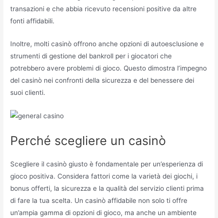
transazioni e che abbia ricevuto recensioni positive da altre
fonti affidabili.
Inoltre, molti casinò offrono anche opzioni di autoesclusione e
strumenti di gestione del bankroll per i giocatori che
potrebbero avere problemi di gioco. Questo dimostra l’impegno
del casinò nei confronti della sicurezza e del benessere dei
suoi clienti.
Perché scegliere un casinò
Scegliere il casinò giusto è fondamentale per un’esperienza di
gioco positiva. Considera fattori come la varietà dei giochi, i
bonus offerti, la sicurezza e la qualità del servizio clienti prima
di fare la tua scelta. Un casinò affidabile non solo ti offre
un’ampia gamma di opzioni di gioco, ma anche un ambiente