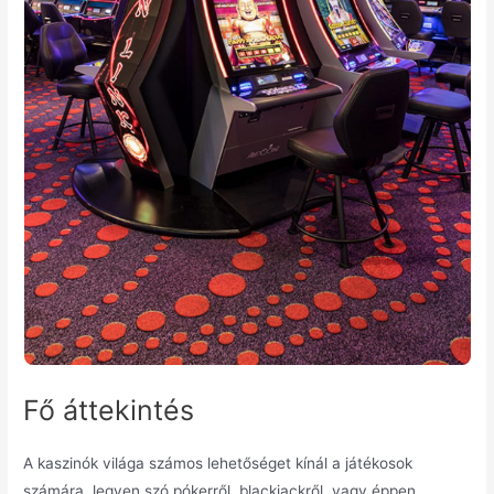
Fő áttekintés
A kaszinók világa számos lehetőséget kínál a játékosok
számára, legyen szó pókerről, blackjackről, vagy éppen