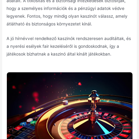
adatait. A titkosítás és a biztonsági intézkedések biztosítják,
hogy a személyes információk és a pénzügyi adatok védve
legyenek. Fontos, hogy mindig olyan kaszinót válassz, amely
átlátható és biztonságos környezetet kínál.
A jó hírnévvel rendelkező kaszinók rendszeresen auditáltak, és
a nyerési esélyek fair kezeléséről is gondoskodnak, így a
játékosok bízhatnak a kaszinó által kínált játékokban.