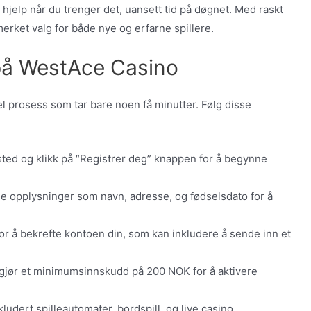
å hjelp når du trenger det, uansett tid på døgnet. Med raskt
merket valg for både nye og erfarne spillere.
 på WestAce Casino
l prosess som tar bare noen få minutter. Følg disse
ted og klikk på “Registrer deg” knappen for å begynne
e opplysninger som navn, adresse, og fødselsdato for å
or å bekrefte kontoen din, som kan inkludere å sende inn et
jør et minimumsinnskudd på 200 NOK for å aktivere
kludert spilleautomater, bordspill, og live casino.