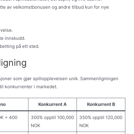
ytte av velkomstbonusen og andre tilbud kun for nye
velse.
te innskudd.
betting på ett sted.
igning
joner som gjør spillopplevelsen unik. Sammenligningen
til konkurrenter i markedet.
ino
Konkurrent A
Konkurrent B
OK + 400
300% opptil 100,000
350% opptil 120,000
NOK
NOK