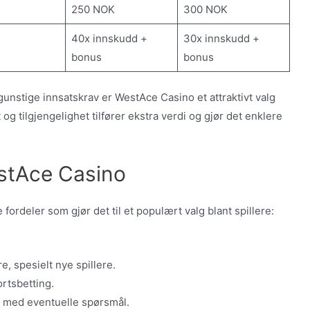
250 NOK
300 NOK
40x innskudd +
30x innskudd +
bonus
bonus
nstige innsatskrav er WestAce Casino et attraktivt valg
og tilgjengelighet tilfører ekstra verdi og gjør det enklere
stAce Casino
ordeler som gjør det til et populært valg blant spillere:
, spesielt nye spillere.
ortsbetting.
g med eventuelle spørsmål.