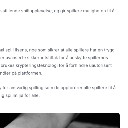
dsstillende spillopplevelse, og gir spillere muligheten til å
spill lisens, noe som sikrer at alle spillere har en trygg
r avanserte sikkerhetstiltak for å beskytte spillernes
brukes krypteringsteknologi for å forhindre uautorisert
andler på plattformen.
y for ansvarlig spilling som de oppfordrer alle spillere til å
g spillmiljø for alle.