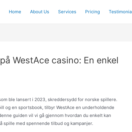
Home
About Us
Services
Pricing
Testimonia
 på WestAce casino: En enkel
som ble lansert i 2023, skreddersydd for norske spillere.
ll og en sportsbook, tilbyr WestAce en underholdende
enne guiden vil vi gå gjennom hvordan du enkelt kan
 spille med spennende tilbud og kampanjer.