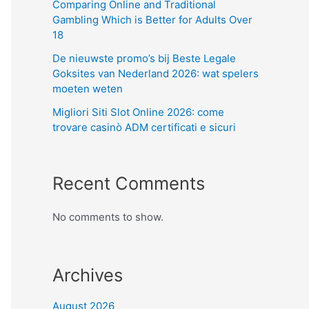
Comparing Online and Traditional
Gambling Which is Better for Adults Over
18
De nieuwste promo’s bij Beste Legale
Goksites van Nederland 2026: wat spelers
moeten weten
Migliori Siti Slot Online 2026: come
trovare casinò ADM certificati e sicuri
Recent Comments
No comments to show.
Archives
August 2026