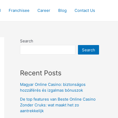
l
Franchisee
Career
Blog
Contact Us
Search
Search
Recent Posts
Magyar Online Casino: biztonságos
hozzáférés és izgalmas bónuszok
De top features van Beste Online Casino
Zonder Cruks: wat maakt het zo
aantrekkelijk