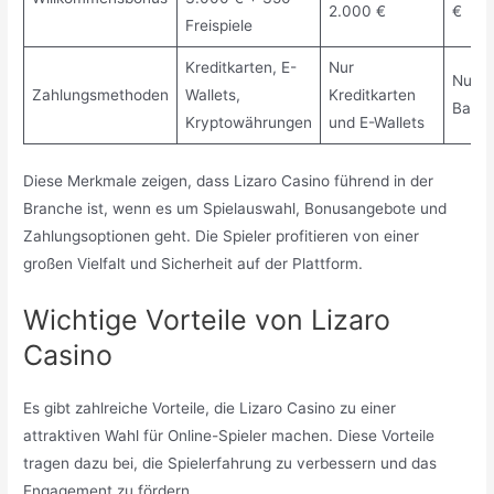
2.000 €
€
Freispiele
Kreditkarten, E-
Nur
Nur
Zahlungsmethoden
Wallets,
Kreditkarten
Bank
Kryptowährungen
und E-Wallets
Diese Merkmale zeigen, dass Lizaro Casino führend in der
Branche ist, wenn es um Spielauswahl, Bonusangebote und
Zahlungsoptionen geht. Die Spieler profitieren von einer
großen Vielfalt und Sicherheit auf der Plattform.
Wichtige Vorteile von Lizaro
Casino
Es gibt zahlreiche Vorteile, die Lizaro Casino zu einer
attraktiven Wahl für Online-Spieler machen. Diese Vorteile
tragen dazu bei, die Spielerfahrung zu verbessern und das
Engagement zu fördern.