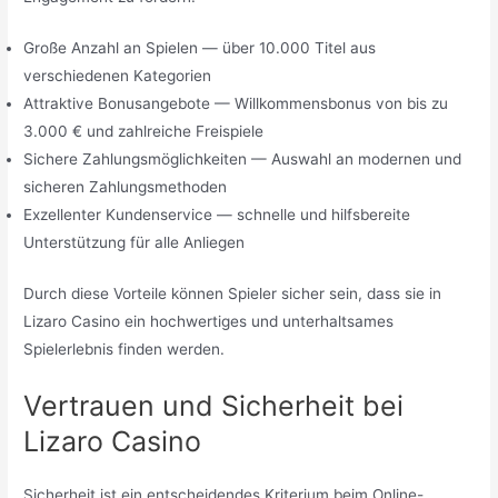
Große Anzahl an Spielen — über 10.000 Titel aus
verschiedenen Kategorien
Attraktive Bonusangebote — Willkommensbonus von bis zu
3.000 € und zahlreiche Freispiele
Sichere Zahlungsmöglichkeiten — Auswahl an modernen und
sicheren Zahlungsmethoden
Exzellenter Kundenservice — schnelle und hilfsbereite
Unterstützung für alle Anliegen
Durch diese Vorteile können Spieler sicher sein, dass sie in
Lizaro Casino ein hochwertiges und unterhaltsames
Spielerlebnis finden werden.
Vertrauen und Sicherheit bei
Lizaro Casino
Sicherheit ist ein entscheidendes Kriterium beim Online-