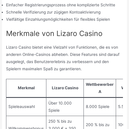
Einfacher Registrierungsprozess ohne komplizierte Schritte
Schnelle Verifizierung zur zügigen Kontoaktivierung
Vielfältige Einzahlungsmöglichkeiten für flexibles Spielen
Merkmale von Lizaro Casino
Lizaro Casino bietet eine Vielzahl von Funktionen, die es von
anderen Online-Casinos abheben. Diese Features sind darauf
ausgelegt, das Benutzererlebnis zu verbessern und den
Spielern maximalen Spaß zu garantieren.
Wettbewerber
Merkmal
Lizaro Casino
Wet
A
Über 10.000
Spieleauswahl
8.000 Spiele
5.500
Spiele
250 % bis zu
200 % bis zu
100 %
Willkommensbonus
3.000 € + 350