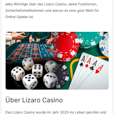
alles Wichtige über das Lizaro Casino, seine Funktionen,
Sicherheitsmaßnahmen und warum es eine gute Wahl für
Online-Spieler ist.
Über Lizaro Casino
Das Lizaro Casino wurde im Jahr 2025 ins Leben gerufen und