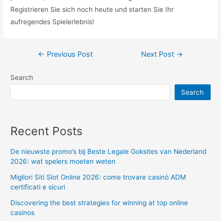
Registrieren Sie sich noch heute und starten Sie Ihr
aufregendes Spielerlebnis!
Post
←
Previous Post
Next Post
→
navigation
Search
Search
Recent Posts
De nieuwste promo’s bij Beste Legale Goksites van Nederland
2026: wat spelers moeten weten
Migliori Siti Slot Online 2026: come trovare casinò ADM
certificati e sicuri
Discovering the best strategies for winning at top online
casinos