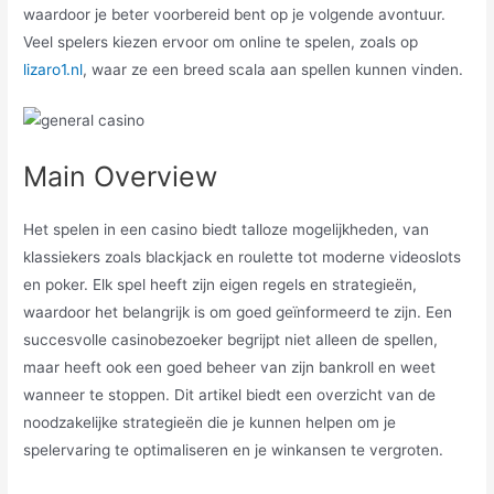
waardoor je beter voorbereid bent op je volgende avontuur.
Veel spelers kiezen ervoor om online te spelen, zoals op
lizaro1.nl
, waar ze een breed scala aan spellen kunnen vinden.
Main Overview
Het spelen in een casino biedt talloze mogelijkheden, van
klassiekers zoals blackjack en roulette tot moderne videoslots
en poker. Elk spel heeft zijn eigen regels en strategieën,
waardoor het belangrijk is om goed geïnformeerd te zijn. Een
succesvolle casinobezoeker begrijpt niet alleen de spellen,
maar heeft ook een goed beheer van zijn bankroll en weet
wanneer te stoppen. Dit artikel biedt een overzicht van de
noodzakelijke strategieën die je kunnen helpen om je
spelervaring te optimaliseren en je winkansen te vergroten.