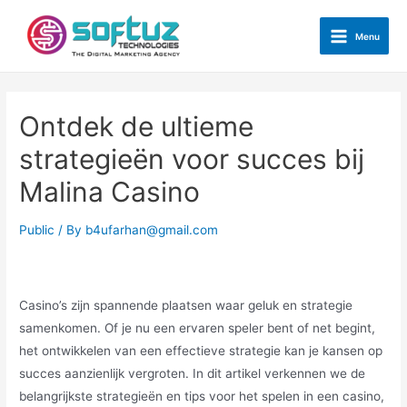
Skip
to
Menu
Main
content
Menu
Ontdek de ultieme
strategieën voor succes bij
Malina Casino
Public
/ By
b4ufarhan@gmail.com
Casino’s zijn spannende plaatsen waar geluk en strategie
samenkomen. Of je nu een ervaren speler bent of net begint,
het ontwikkelen van een effectieve strategie kan je kansen op
succes aanzienlijk vergroten. In dit artikel verkennen we de
belangrijkste strategieën en tips voor het spelen in een casino,