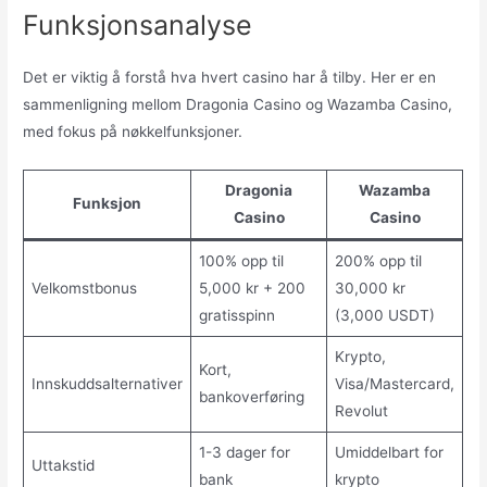
Funksjonsanalyse
Det er viktig å forstå hva hvert casino har å tilby. Her er en
sammenligning mellom Dragonia Casino og Wazamba Casino,
med fokus på nøkkelfunksjoner.
Dragonia
Wazamba
Funksjon
Casino
Casino
100% opp til
200% opp til
Velkomstbonus
5,000 kr + 200
30,000 kr
gratisspinn
(3,000 USDT)
Krypto,
Kort,
Innskuddsalternativer
Visa/Mastercard,
bankoverføring
Revolut
1-3 dager for
Umiddelbart for
Uttakstid
bank
krypto