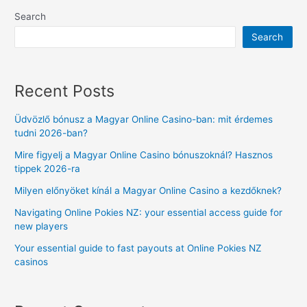
navigation
Search
Search
Recent Posts
Üdvözlő bónusz a Magyar Online Casino-ban: mit érdemes
tudni 2026-ban?
Mire figyelj a Magyar Online Casino bónuszoknál? Hasznos
tippek 2026-ra
Milyen előnyöket kínál a Magyar Online Casino a kezdőknek?
Navigating Online Pokies NZ: your essential access guide for
new players
Your essential guide to fast payouts at Online Pokies NZ
casinos