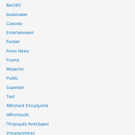
Bet365
bookmaker
Casoola
Entertainment
Fonbet
Forex News
Frumzi
Mrpacho
Public
Superbet
Test
Αθλητικά Στοιχήματα
αθλητισμός
Πληρωμές Αναλήψεις
στοιχηματικες