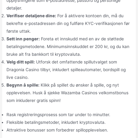
opplysningene som e-postadresse, passord og personlige
detaljer.
Verifiser detaljene dine:
For å aktivere kontoen din, må du
bekrefte e-postadressen din og fullføre KYC-verifikasjonen før
første uttak.
Sett inn penger:
Foreta et innskudd med en av de støttede
betalingsmetodene. Minimumsinnskuddet er 200 kr, og du kan
bruke alt fra bankkort til kryptovaluta.
Velg ditt spill:
Utforsk det omfattende spillutvalget som
Dragonia Casino tilbyr, inkludert spilleautomater, bordspill og
live casino.
Begynn å spille:
Klikk på spillet du ønsker å spille, og nyt
opplevelsen. Husk å sjekke Wazamba Casinos velkomstbonus
som inkluderer gratis spinn!
Rask registreringsprosess som tar under to minutter.
Fleksible betalingsmetoder, inkludert kryptovaluta.
Attraktive bonusser som forbedrer spillopplevelsen.