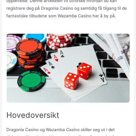
opplevelse. Denne artikkelen vil utforske hvordan du kan
registrere deg på Dragonia Casino og samtidig få tilgang til de
fantastiske tilbudene som Wazamba Casino har å by på.
Hovedoversikt
Dragonia Casino og Wazamba Casino skiller seg ut i det