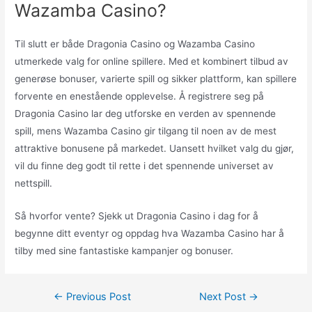
Wazamba Casino?
Til slutt er både Dragonia Casino og Wazamba Casino
utmerkede valg for online spillere. Med et kombinert tilbud av
generøse bonuser, varierte spill og sikker plattform, kan spillere
forvente en enestående opplevelse. Å registrere seg på
Dragonia Casino lar deg utforske en verden av spennende
spill, mens Wazamba Casino gir tilgang til noen av de mest
attraktive bonusene på markedet. Uansett hvilket valg du gjør,
vil du finne deg godt til rette i det spennende universet av
nettspill.
Så hvorfor vente? Sjekk ut Dragonia Casino i dag for å
begynne ditt eventyr og oppdag hva Wazamba Casino har å
tilby med sine fantastiske kampanjer og bonuser.
Post
←
Previous Post
Next Post
→