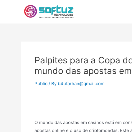
Skip
to
content
Palpites para a Copa d
mundo das apostas em
Public
/ By
b4ufarhan@gmail.com
O mundo das apostas em casinos está em cons
apostas online e o uso de criptomoedas. Este 