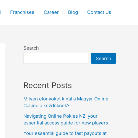
l
Franchisee
Career
Blog
Contact Us
Search
Search
Recent Posts
Milyen előnyöket kínál a Magyar Online
Casino a kezdőknek?
Navigating Online Pokies NZ: your
essential access guide for new players
Your essential guide to fast payouts at