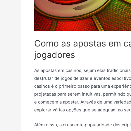
Como as apostas em ca
jogadores
As apostas em casinos, sejam elas tradiciona
desfrutar de jogos de azar e eventos esporti
casinos é o primeiro passo para uma experiên
projetadas para serem intuitivas, permitindo 
e comecem a apostar. Através de uma variedad
explorar várias opções que se adequam ao seu 
Além disso, a crescente popularidade das cr