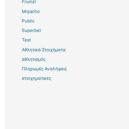
Frumzi
Mrpacho
Public
Superbet
Test
Αθλητικά Στοιχήματα
αθλητισμός
Πληρωμές Αναλήψεις
στοιχηματικες