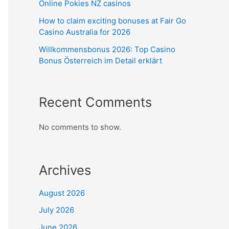
Online Pokies NZ casinos
How to claim exciting bonuses at Fair Go
Casino Australia for 2026
Willkommensbonus 2026: Top Casino
Bonus Österreich im Detail erklärt
Recent Comments
No comments to show.
Archives
August 2026
July 2026
June 2026