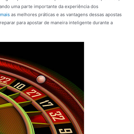
ando uma parte importante da experiência dos
 mais
as melhores práticas e as vantagens dessas apostas
parar para apostar de maneira inteligente durante a