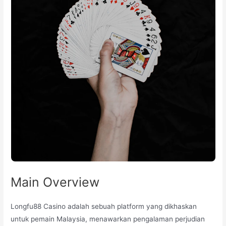
Main Overview
Longfu88 Casino adalah sebuah platform yang dikhaskan
untuk pemain Malaysia, menawarkan pengalaman perjudian