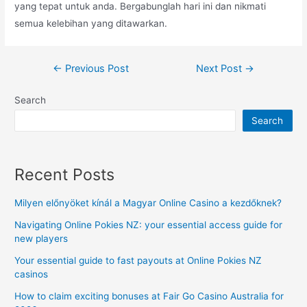
yang tepat untuk anda. Bergabunglah hari ini dan nikmati
semua kelebihan yang ditawarkan.
Post
←
Previous Post
Next Post
→
navigation
Search
Search
Recent Posts
Milyen előnyöket kínál a Magyar Online Casino a kezdőknek?
Navigating Online Pokies NZ: your essential access guide for
new players
Your essential guide to fast payouts at Online Pokies NZ
casinos
How to claim exciting bonuses at Fair Go Casino Australia for