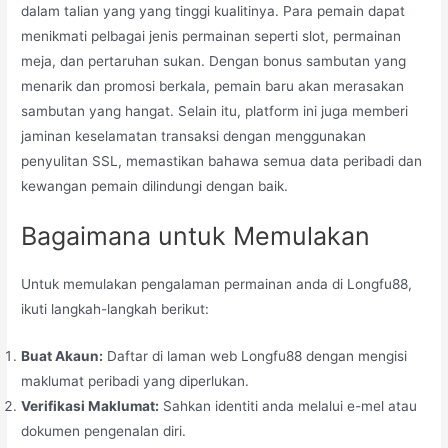
dalam talian yang yang tinggi kualitinya. Para pemain dapat
menikmati pelbagai jenis permainan seperti slot, permainan
meja, dan pertaruhan sukan. Dengan bonus sambutan yang
menarik dan promosi berkala, pemain baru akan merasakan
sambutan yang hangat. Selain itu, platform ini juga memberi
jaminan keselamatan transaksi dengan menggunakan
penyulitan SSL, memastikan bahawa semua data peribadi dan
kewangan pemain dilindungi dengan baik.
Bagaimana untuk Memulakan
Untuk memulakan pengalaman permainan anda di Longfu88,
ikuti langkah-langkah berikut:
Buat Akaun:
Daftar di laman web Longfu88 dengan mengisi
maklumat peribadi yang diperlukan.
Verifikasi Maklumat:
Sahkan identiti anda melalui e-mel atau
dokumen pengenalan diri.