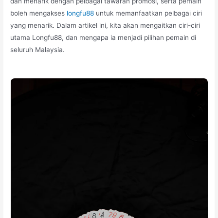
dan menarik dengan pelbagai tawaran promosi, serta pemain
boleh mengakses
longfu88
untuk memanfaatkan pelbagai ciri
yang menarik. Dalam artikel ini, kita akan mengaitkan ciri-ciri
utama Longfu88, dan mengapa ia menjadi pilihan pemain di
seluruh Malaysia.