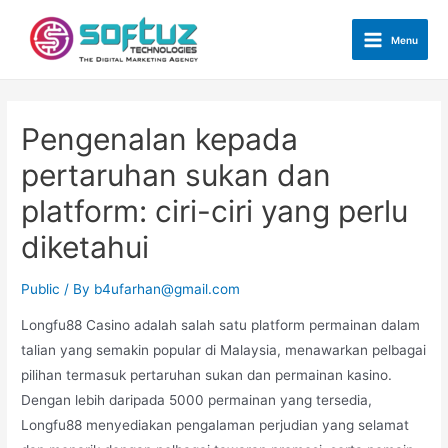
Skip
to
Menu
Main
content
Menu
Pengenalan kepada
pertaruhan sukan dan
platform: ciri-ciri yang perlu
diketahui
Public
/ By
b4ufarhan@gmail.com
Longfu88 Casino adalah salah satu platform permainan dalam
talian yang semakin popular di Malaysia, menawarkan pelbagai
pilihan termasuk pertaruhan sukan dan permainan kasino.
Dengan lebih daripada 5000 permainan yang tersedia,
Longfu88 menyediakan pengalaman perjudian yang selamat