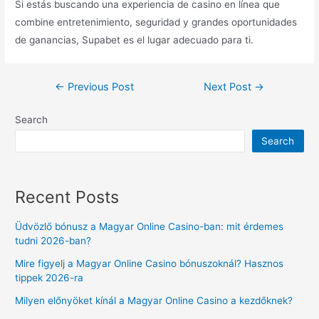
Si estás buscando una experiencia de casino en línea que
combine entretenimiento, seguridad y grandes oportunidades
de ganancias, Supabet es el lugar adecuado para ti.
Post
←
Previous Post
Next Post
→
navigation
Search
Search
Recent Posts
Üdvözlő bónusz a Magyar Online Casino-ban: mit érdemes
tudni 2026-ban?
Mire figyelj a Magyar Online Casino bónuszoknál? Hasznos
tippek 2026-ra
Milyen előnyöket kínál a Magyar Online Casino a kezdőknek?