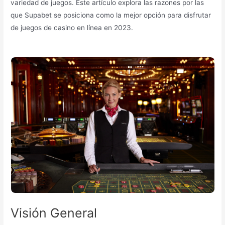
variedad de juegos. Este artículo explora las razones por las
que Supabet se posiciona como la mejor opción para disfrutar
de juegos de casino en línea en 2023.
Visión General