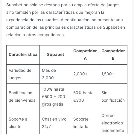
Supabet no solo se destaca por su amplia oferta de juegos,
sino también por las características que mejoran la
experiencia de los usuarios. A continuación, se presenta una
comparación de las principales características de Supabet en
relación a otros competidores.
Competidor
Competidor
Característica
Supabet
A
B
Variedad de
Más de
2,000+
1,500+
juegos
3,000
100% hasta
Bonificación
50% hasta
Sin
€500 + 200
de bienvenida
€300
bonificación
giros gratis
Correo
Soporte al
Chat en vivo
Soporte
electrónico
cliente
24/7
limitado
únicamente