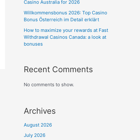
Casino Australia for 2026
Willkommensbonus 2026: Top Casino
Bonus Österreich im Detail erklärt
How to maximize your rewards at Fast
Withdrawal Casinos Canada: a look at
bonuses
Recent Comments
No comments to show.
Archives
August 2026
July 2026