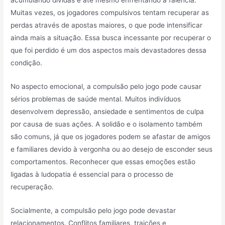
acumulando dívidas e até mesmo enfrentando a falência.
Muitas vezes, os jogadores compulsivos tentam recuperar as
perdas através de apostas maiores, o que pode intensificar
ainda mais a situação. Essa busca incessante por recuperar o
que foi perdido é um dos aspectos mais devastadores dessa
condição.
No aspecto emocional, a compulsão pelo jogo pode causar
sérios problemas de saúde mental. Muitos indivíduos
desenvolvem depressão, ansiedade e sentimentos de culpa
por causa de suas ações. A solidão e o isolamento também
são comuns, já que os jogadores podem se afastar de amigos
e familiares devido à vergonha ou ao desejo de esconder seus
comportamentos. Reconhecer que essas emoções estão
ligadas à ludopatia é essencial para o processo de
recuperação.
Socialmente, a compulsão pelo jogo pode devastar
relacionamentos. Conflitos familiares, traições e