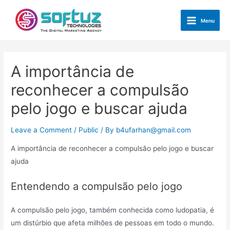
Skip
to
Menu
Main
content
Menu
A importância de
reconhecer a compulsão
pelo jogo e buscar ajuda
Leave a Comment
/
Public
/ By
b4ufarhan@gmail.com
A importância de reconhecer a compulsão pelo jogo e buscar
ajuda
Entendendo a compulsão pelo jogo
A compulsão pelo jogo, também conhecida como ludopatia, é
um distúrbio que afeta milhões de pessoas em todo o mundo.