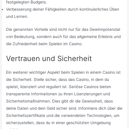
festgelegten Budgets.
Verbesserung deiner Fähigkeiten durch kontinuierliches Üben
und Lernen.
Die genannten Vorteile sind nicht nur für das Gewinnpotenzial
von Bedeutung, sondern auch für das allgemeine Erlebnis und
die Zufriedenheit beim Spielen im Casino.
Vertrauen und Sicherheit
Ein weiterer wichtiger Aspekt beim Spielen in einem Casino ist
die Sicherheit. Stelle sicher, dass das Casino, in dem du
spielst, lizenziert und reguliert ist. Seriöse Casinos bieten
transparente Informationen zu ihren Lizenzierungen und
Sicherheitsmaßnahmen. Dies gibt dir die Gewissheit, dass
deine Daten und dein Geld sicher sind. Informiere dich über die
Sicherheitszertifikate und die verwendeten Technologien, um
sicherzustellen, dass du in einer geschützten Umgebung