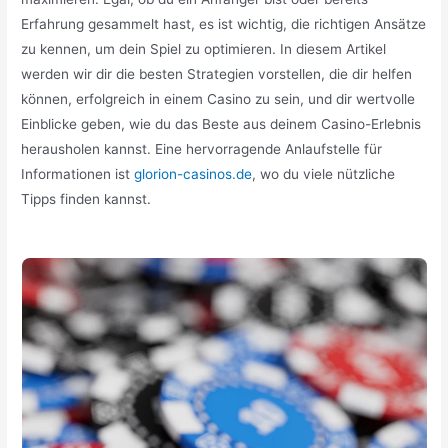
Erfahrung gesammelt hast, es ist wichtig, die richtigen Ansätze
zu kennen, um dein Spiel zu optimieren. In diesem Artikel
werden wir dir die besten Strategien vorstellen, die dir helfen
können, erfolgreich in einem Casino zu sein, und dir wertvolle
Einblicke geben, wie du das Beste aus deinem Casino-Erlebnis
herausholen kannst. Eine hervorragende Anlaufstelle für
Informationen ist
glorion-casinos.de
, wo du viele nützliche
Tipps finden kannst.