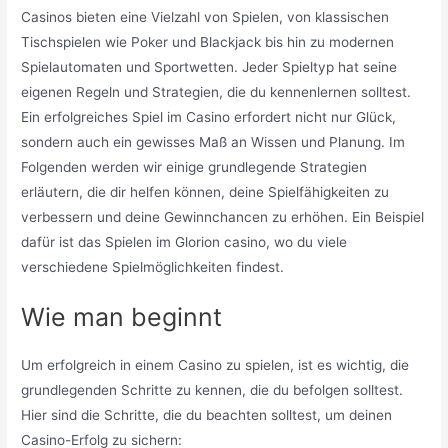
Casinos bieten eine Vielzahl von Spielen, von klassischen
Tischspielen wie Poker und Blackjack bis hin zu modernen
Spielautomaten und Sportwetten. Jeder Spieltyp hat seine
eigenen Regeln und Strategien, die du kennenlernen solltest.
Ein erfolgreiches Spiel im Casino erfordert nicht nur Glück,
sondern auch ein gewisses Maß an Wissen und Planung. Im
Folgenden werden wir einige grundlegende Strategien
erläutern, die dir helfen können, deine Spielfähigkeiten zu
verbessern und deine Gewinnchancen zu erhöhen. Ein Beispiel
dafür ist das Spielen im Glorion casino, wo du viele
verschiedene Spielmöglichkeiten findest.
Wie man beginnt
Um erfolgreich in einem Casino zu spielen, ist es wichtig, die
grundlegenden Schritte zu kennen, die du befolgen solltest.
Hier sind die Schritte, die du beachten solltest, um deinen
Casino-Erfolg zu sichern: