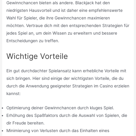
Gewinnchancen bieten als andere. Blackjack hat den
niedrigsten Hausvorteil und ist daher eine empfehlenswerte
Wahl für Spieler, die ihre Gewinnchancen maximieren
möchten. Vertraue dich mit den entsprechenden Strategien für
jedes Spiel an, um dein Wissen zu erweitern und bessere
Entscheidungen zu treffen.
Wichtige Vorteile
Ein gut durchdachter Spielansatz kann erhebliche Vorteile mit
sich bringen. Hier sind einige der wichtigsten Vorteile, die du
durch die Anwendung geeigneter Strategien im Casino erzielen
kannst:
Optimierung deiner Gewinnchancen durch kluges Spiel.
Erhöhung des Spaßfaktors durch die Auswahl von Spielen, die
dir Freude bereiten.
Minimierung von Verlusten durch das Einhalten eines