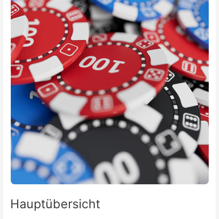
Hauptübersicht