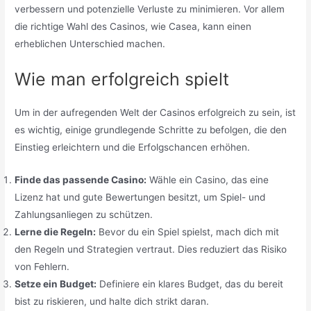
verbessern und potenzielle Verluste zu minimieren. Vor allem
die richtige Wahl des Casinos, wie Casea, kann einen
erheblichen Unterschied machen.
Wie man erfolgreich spielt
Um in der aufregenden Welt der Casinos erfolgreich zu sein, ist
es wichtig, einige grundlegende Schritte zu befolgen, die den
Einstieg erleichtern und die Erfolgschancen erhöhen.
Finde das passende Casino:
Wähle ein Casino, das eine
Lizenz hat und gute Bewertungen besitzt, um Spiel- und
Zahlungsanliegen zu schützen.
Lerne die Regeln:
Bevor du ein Spiel spielst, mach dich mit
den Regeln und Strategien vertraut. Dies reduziert das Risiko
von Fehlern.
Setze ein Budget:
Definiere ein klares Budget, das du bereit
bist zu riskieren, und halte dich strikt daran.