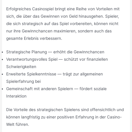
Erfolgreiches Casinospiel bringt eine Reihe von Vorteilen mit
sich, die über das Gewinnen von Geld hinausgehen. Spieler,
die sich strategisch auf das Spiel vorbereiten, können nicht
nur ihre Gewinnchancen maximieren, sondern auch das
gesamte Erlebnis verbessern.
Strategische Planung — erhöht die Gewinnchancen
Verantwortungsvolles Spiel — schützt vor finanziellen
Schwierigkeiten
Erweiterte Spielkenntnisse — trägt zur allgemeinen
Spielerfahrung bei
Gemeinschaft mit anderen Spielern — fördert soziale
Interaktion
Die Vorteile des strategischen Spielens sind offensichtlich und
können langfristig zu einer positiven Erfahrung in der Casino-
Welt führen.