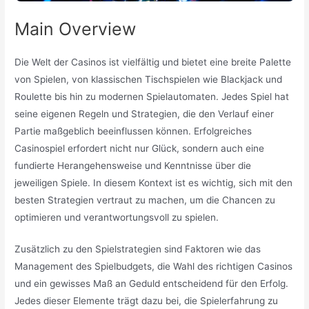
Main Overview
Die Welt der Casinos ist vielfältig und bietet eine breite Palette
von Spielen, von klassischen Tischspielen wie Blackjack und
Roulette bis hin zu modernen Spielautomaten. Jedes Spiel hat
seine eigenen Regeln und Strategien, die den Verlauf einer
Partie maßgeblich beeinflussen können. Erfolgreiches
Casinospiel erfordert nicht nur Glück, sondern auch eine
fundierte Herangehensweise und Kenntnisse über die
jeweiligen Spiele. In diesem Kontext ist es wichtig, sich mit den
besten Strategien vertraut zu machen, um die Chancen zu
optimieren und verantwortungsvoll zu spielen.
Zusätzlich zu den Spielstrategien sind Faktoren wie das
Management des Spielbudgets, die Wahl des richtigen Casinos
und ein gewisses Maß an Geduld entscheidend für den Erfolg.
Jedes dieser Elemente trägt dazu bei, die Spielerfahrung zu