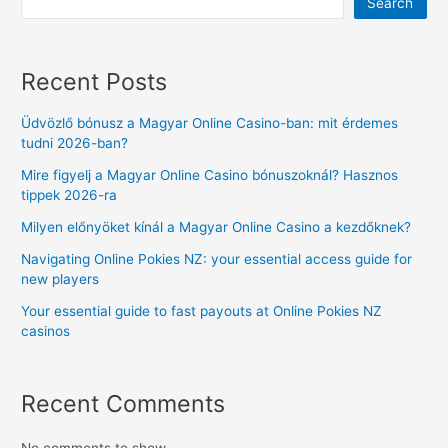
Search
Recent Posts
Üdvözlő bónusz a Magyar Online Casino-ban: mit érdemes
tudni 2026-ban?
Mire figyelj a Magyar Online Casino bónuszoknál? Hasznos
tippek 2026-ra
Milyen előnyöket kínál a Magyar Online Casino a kezdőknek?
Navigating Online Pokies NZ: your essential access guide for
new players
Your essential guide to fast payouts at Online Pokies NZ
casinos
Recent Comments