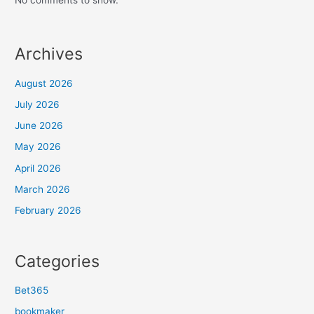
No comments to show.
Archives
August 2026
July 2026
June 2026
May 2026
April 2026
March 2026
February 2026
Categories
Bet365
bookmaker