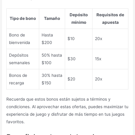
Depósito
Requisitos de
Tipo de bono
Tamaño
mínimo
apuesta
Bono de
Hasta
$10
20x
bienvenida
$200
Depósitos
50% hasta
$30
15x
semanales
$100
Bonos de
30% hasta
$20
20x
recarga
$150
Recuerda que estos bonos están sujetos a términos y
condiciones. Al aprovechar estas ofertas, puedes maximizar tu
experiencia de juego y disfrutar de más tiempo en tus juegos
favoritos.