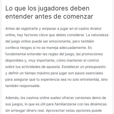
Lo que los jugadores deben
entender antes de comenzar
Antes de registrarte y empezar a jugar en el casino Aviator
online, hay factores clave que debes considerar. La naturaleza
del juego online puede ser emocionante, pero también
conlleva riesgos si no se maneja adecuadamente. Es
fundamental entender las reglas del juego, las promociones
disponibles y, muy importante, cómo mantener el control
sobre tus actividades de apuesta. Establecer un presupuesto
y definir un tiempo máximo para jugar son pasos esenciales
para asegurar que tu experiencia sea no solo entretenida, sino
también responsable.
Además, los casinos online suelen ofrecer versiones demo de
sus juegos, lo que es útil para familiarizarse con las dinámicas
sin arriesgar dinero real. Aprovechar estas opciones puede