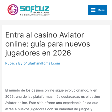
Skip
to
Menu
Main
content
Menu
Entra al casino Aviator
online: guía para nuevos
jugadores en 2026
Public
/ By
b4ufarhan@gmail.com
El mundo de los casinos online sigue evolucionando, y en
2026, una de las plataformas más destacadas es el casino
Aviator online. Este sitio ofrece una experiencia única que
atrae a nuevos jugadores con su variedad de juegos y