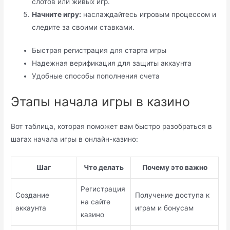
слотов или живых игр.
Начните игру:
наслаждайтесь игровым процессом и
следите за своими ставками.
Быстрая регистрация для старта игры
Надежная верификация для защиты аккаунта
Удобные способы пополнения счета
Этапы начала игры в казино
Вот таблица, которая поможет вам быстро разобраться в
шагах начала игры в онлайн-казино:
Шаг
Что делать
Почему это важно
Регистрация
Создание
Получение доступа к
на сайте
аккаунта
играм и бонусам
казино