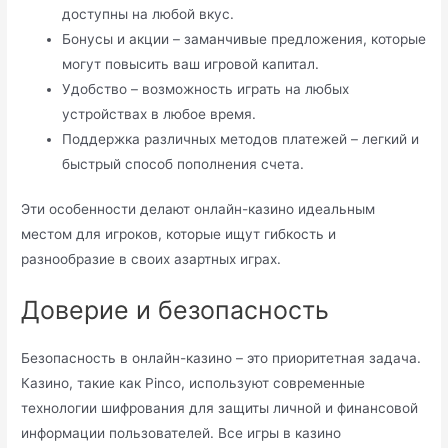
доступны на любой вкус.
Бонусы и акции – заманчивые предложения, которые
могут повысить ваш игровой капитал.
Удобство – возможность играть на любых
устройствах в любое время.
Поддержка различных методов платежей – легкий и
быстрый способ пополнения счета.
Эти особенности делают онлайн-казино идеальным
местом для игроков, которые ищут гибкость и
разнообразие в своих азартных играх.
Доверие и безопасность
Безопасность в онлайн-казино – это приоритетная задача.
Казино, такие как Pinco, используют современные
технологии шифрования для защиты личной и финансовой
информации пользователей. Все игры в казино