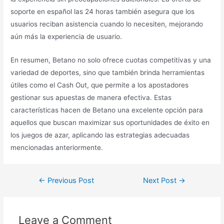
soporte en español las 24 horas también asegura que los
usuarios reciban asistencia cuando lo necesiten, mejorando
aún más la experiencia de usuario.
En resumen, Betano no solo ofrece cuotas competitivas y una
variedad de deportes, sino que también brinda herramientas
útiles como el Cash Out, que permite a los apostadores
gestionar sus apuestas de manera efectiva. Estas
características hacen de Betano una excelente opción para
aquellos que buscan maximizar sus oportunidades de éxito en
los juegos de azar, aplicando las estrategias adecuadas
mencionadas anteriormente.
Post
←
Previous Post
Next Post
→
navigation
Leave a Comment