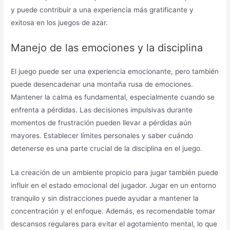
y puede contribuir a una experiencia más gratificante y
exitosa en los juegos de azar.
Manejo de las emociones y la disciplina
El juego puede ser una experiencia emocionante, pero también
puede desencadenar una montaña rusa de emociones.
Mantener la calma es fundamental, especialmente cuando se
enfrenta a pérdidas. Las decisiones impulsivas durante
momentos de frustración pueden llevar a pérdidas aún
mayores. Establecer límites personales y saber cuándo
detenerse es una parte crucial de la disciplina en el juego.
La creación de un ambiente propicio para jugar también puede
influir en el estado emocional del jugador. Jugar en un entorno
tranquilo y sin distracciones puede ayudar a mantener la
concentración y el enfoque. Además, es recomendable tomar
descansos regulares para evitar el agotamiento mental, lo que