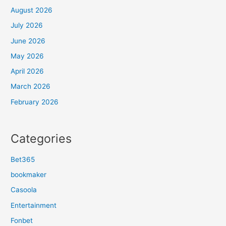
August 2026
July 2026
June 2026
May 2026
April 2026
March 2026
February 2026
Categories
Bet365
bookmaker
Casoola
Entertainment
Fonbet