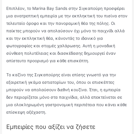
Επιπλέον, το Marina Bay Sands στην Σιγκαπούρη προσφέρει
μια ανατρεπτική εμπειρία με την εκπληκτική του πισίνα στον
τελευταίο όροφο και την πανοραμική θέα της πόλης. Οι
παίκτες μπορούν να απολαύσουν όχι μόνο το παιχνίδι αλλά
και την εκπληκτική θέα, κάνοντάς το ιδανικό για
φωτογραφίες και στιγμές χαλάρωσης. Αυτή η μοναδική
σύνθεση πολυτέλειας και διασκέδασης δημιουργεί έναν
απίστευτο προορισμό για κάθε επισκέπτη.
Το καζίνο της Σιγκαπούρης είναι επίσης γνωστό για την
εξαιρετική γκάμα εστιατορίων του, όπου οι επισκέπτες
μπορούν να απολαύσουν διεθνή κουζίνα. Έτσι, η εμπειρία
δεν περιορίζεται μόνο στα παιχνίδια, αλλά επεκτείνεται σε
μια ολοκληρωμένη γαστρονομική περιπέτεια που κάνει κάθε
επίσκεψη αξέχαστη.
Εμπειρίες που αξίζει να ζήσετε