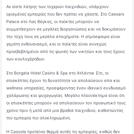
Αν είστε λάτρης των τυχερών παιχνιδιών, υπάρχουν
ορισμένες εμπειρίες που δεν πρέπει να χάσετε. Στο Caesars
Palace στο Λας Βέγκας, οι παίκτες μπορούν να
συμμετάσχουν σε μεγάλες διοργανώσεις και να δοκιμάσουν
την τύχη τους σε μεγάλα στοιχήματα. Η ατμόσφαιρα είναι
γεμάτη ενθουσιασμό, και οι παίκτες είναι συνεχώς
προσβεβλημένοι από τις φωνές των νικητών και τους ήχους
των κουλοχέρηδων.
Στο Borgata Hotel Casino & Spa στο Ατλάντικ Σίτι, οι
επισκέπτες έχουν τη δυνατότητα να απολαύσουν σπα και
wellness υπηρεσίες, προσφέροντας έναν ιδανικό συνδυασμό
χαλάρωσης και ψυχαγωγίας. Μεγάλο πλεονέκτημα είναι ότι
οι επισκέπτες μπορούν να απολαύσουν τον προσωπικό τους
χρόνο πριν ή μετά από μια βραδιά παιχνιδιού, καθιστώντας
την εμπειρία πιο ολοκληρωμένη.
Η Casoola προτείνει θερμά αυτές τις εμπειρίες, καθώς δεν