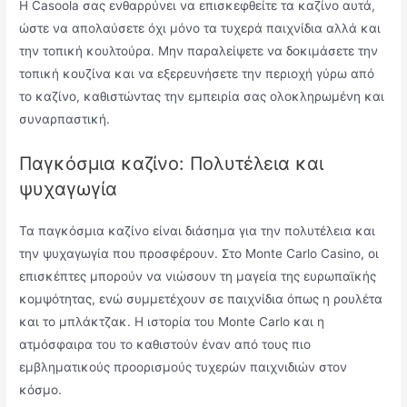
Η Casoola σας ενθαρρύνει να επισκεφθείτε τα καζίνο αυτά,
ώστε να απολαύσετε όχι μόνο τα τυχερά παιχνίδια αλλά και
την τοπική κουλτούρα. Μην παραλείψετε να δοκιμάσετε την
τοπική κουζίνα και να εξερευνήσετε την περιοχή γύρω από
το καζίνο, καθιστώντας την εμπειρία σας ολοκληρωμένη και
συναρπαστική.
Παγκόσμια καζίνο: Πολυτέλεια και
ψυχαγωγία
Τα παγκόσμια καζίνο είναι διάσημα για την πολυτέλεια και
την ψυχαγωγία που προσφέρουν. Στο Monte Carlo Casino, οι
επισκέπτες μπορούν να νιώσουν τη μαγεία της ευρωπαϊκής
κομψότητας, ενώ συμμετέχουν σε παιχνίδια όπως η ρουλέτα
και το μπλάκτζακ. Η ιστορία του Monte Carlo και η
ατμόσφαιρα του το καθιστούν έναν από τους πιο
εμβληματικούς προορισμούς τυχερών παιχνιδιών στον
κόσμο.