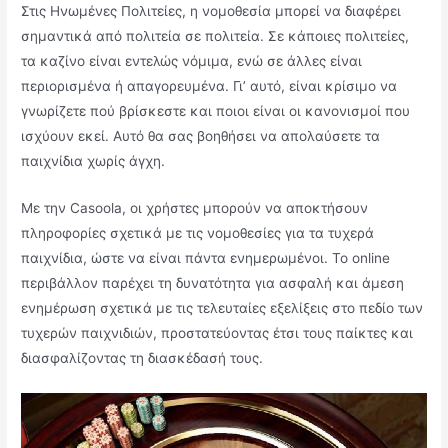
Στις Ηνωμένες Πολιτείες, η νομοθεσία μπορεί να διαφέρει
σημαντικά από πολιτεία σε πολιτεία. Σε κάποιες πολιτείες,
τα καζίνο είναι εντελώς νόμιμα, ενώ σε άλλες είναι
περιορισμένα ή απαγορευμένα. Γι’ αυτό, είναι κρίσιμο να
γνωρίζετε πού βρίσκεστε και ποιοι είναι οι κανονισμοί που
ισχύουν εκεί. Αυτό θα σας βοηθήσει να απολαύσετε τα
παιχνίδια χωρίς άγχη.
Με την Casoola, οι χρήστες μπορούν να αποκτήσουν
πληροφορίες σχετικά με τις νομοθεσίες για τα τυχερά
παιχνίδια, ώστε να είναι πάντα ενημερωμένοι. Το online
περιβάλλον παρέχει τη δυνατότητα για ασφαλή και άμεση
ενημέρωση σχετικά με τις τελευταίες εξελίξεις στο πεδίο των
τυχερών παιχνιδιών, προστατεύοντας έτσι τους παίκτες και
διασφαλίζοντας τη διασκέδασή τους.