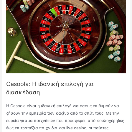
Casoola: Η ιδανική επιλογή για
διασκέδαση
Η Casoola είναι η ιδανική επιλογή για όσους επιθυμούν να
ζήσουν την εμπειρία των καζίνο από το σπίτι τους. Με την
ευρεία γκάμα παιχνιδιών που προσφέρει, από κουλοχέρηδες
έως επιτραπέζια παιχνίδια και live casino, οι παίκτες