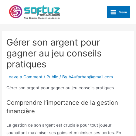
Skip
to
Menu
Main
content
Menu
Gérer son argent pour
gagner au jeu conseils
pratiques
Leave a Comment
/
Public
/ By
b4ufarhan@gmail.com
Gérer son argent pour gagner au jeu conseils pratiques
Comprendre l’importance de la gestion
financière
La gestion de son argent est cruciale pour tout joueur
souhaitant maximiser ses gains et minimiser ses pertes. En