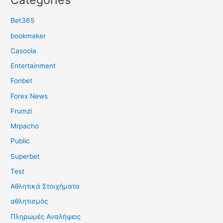
Bet365
bookmaker
Casoola
Entertainment
Fonbet
Forex News
Frumzi
Mrpacho
Public
Superbet
Test
Αθλητικά Στοιχήματα
αθλητισμός
Πληρωμές Αναλήψεις