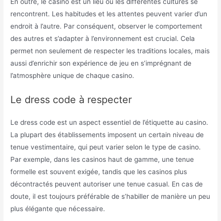
En outre, le casino est un lieu où les différentes cultures se
rencontrent. Les habitudes et les attentes peuvent varier d’un
endroit à l’autre. Par conséquent, observer le comportement
des autres et s’adapter à l’environnement est crucial. Cela
permet non seulement de respecter les traditions locales, mais
aussi d’enrichir son expérience de jeu en s’imprégnant de
l’atmosphère unique de chaque casino.
Le dress code à respecter
Le dress code est un aspect essentiel de l’étiquette au casino.
La plupart des établissements imposent un certain niveau de
tenue vestimentaire, qui peut varier selon le type de casino.
Par exemple, dans les casinos haut de gamme, une tenue
formelle est souvent exigée, tandis que les casinos plus
décontractés peuvent autoriser une tenue casual. En cas de
doute, il est toujours préférable de s’habiller de manière un peu
plus élégante que nécessaire.