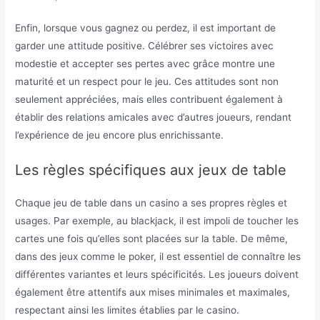
Enfin, lorsque vous gagnez ou perdez, il est important de
garder une attitude positive. Célébrer ses victoires avec
modestie et accepter ses pertes avec grâce montre une
maturité et un respect pour le jeu. Ces attitudes sont non
seulement appréciées, mais elles contribuent également à
établir des relations amicales avec d’autres joueurs, rendant
l’expérience de jeu encore plus enrichissante.
Les règles spécifiques aux jeux de table
Chaque jeu de table dans un casino a ses propres règles et
usages. Par exemple, au blackjack, il est impoli de toucher les
cartes une fois qu’elles sont placées sur la table. De même,
dans des jeux comme le poker, il est essentiel de connaître les
différentes variantes et leurs spécificités. Les joueurs doivent
également être attentifs aux mises minimales et maximales,
respectant ainsi les limites établies par le casino.