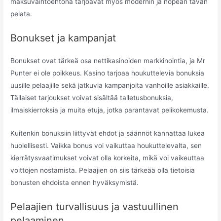
maksuvaihtoehtona tarjoavat myös modernin ja nopean tavan
pelata.
Bonukset ja kampanjat
Bonukset ovat tärkeä osa nettikasinoiden markkinointia, ja Mr
Punter ei ole poikkeus. Kasino tarjoaa houkuttelevia bonuksia
uusille pelaajille sekä jatkuvia kampanjoita vanhoille asiakkaille.
Tällaiset tarjoukset voivat sisältää talletusbonuksia,
ilmaiskierroksia ja muita etuja, jotka parantavat pelikokemusta.
Kuitenkin bonuksiin liittyvät ehdot ja säännöt kannattaa lukea
huolellisesti. Vaikka bonus voi vaikuttaa houkuttelevalta, sen
kierrätysvaatimukset voivat olla korkeita, mikä voi vaikeuttaa
voittojen nostamista. Pelaajien on siis tärkeää olla tietoisia
bonusten ehdoista ennen hyväksymistä.
Pelaajien turvallisuus ja vastuullinen
pelaaminen