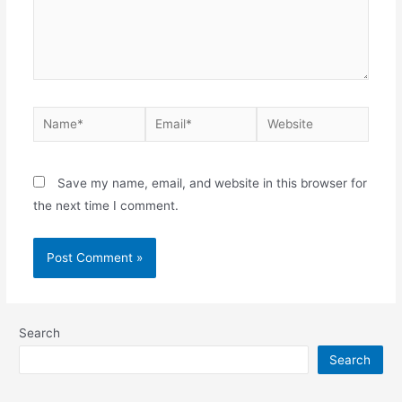
Name*
Email*
Website
Save my name, email, and website in this browser for
the next time I comment.
Search
Search