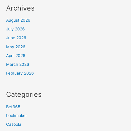
Archives
August 2026
July 2026
June 2026
May 2026
April 2026
March 2026
February 2026
Categories
Bet365
bookmaker
Casoola