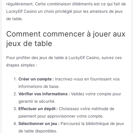
régulièrement. Cette combinaison d’éléments est ce qui fait de
LuckyElf Casino un choix privilégié pour les amateurs de jeux
de table.
Comment commencer à jouer aux
jeux de table
Pour profiter des jeux de table à LuckyElf Casino, suivez ces
étapes simples :
Créer un compte :
Inscrivez-vous en fournissant vos
informations de base.
Vérifier vos informations :
Validez votre compte pour
garantir la sécurité.
Effectuer un dépôt :
Choisissez votre méthode de
paiement pour approvisionner votre compte.
Sélectionner un jeu :
Parcourez la bibliothèque de jeux
de table disponibles.