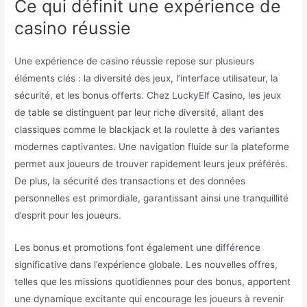
Ce qui définit une expérience de
casino réussie
Une expérience de casino réussie repose sur plusieurs
éléments clés : la diversité des jeux, l’interface utilisateur, la
sécurité, et les bonus offerts. Chez LuckyElf Casino, les jeux
de table se distinguent par leur riche diversité, allant des
classiques comme le blackjack et la roulette à des variantes
modernes captivantes. Une navigation fluide sur la plateforme
permet aux joueurs de trouver rapidement leurs jeux préférés.
De plus, la sécurité des transactions et des données
personnelles est primordiale, garantissant ainsi une tranquillité
d’esprit pour les joueurs.
Les bonus et promotions font également une différence
significative dans l’expérience globale. Les nouvelles offres,
telles que les missions quotidiennes pour des bonus, apportent
une dynamique excitante qui encourage les joueurs à revenir