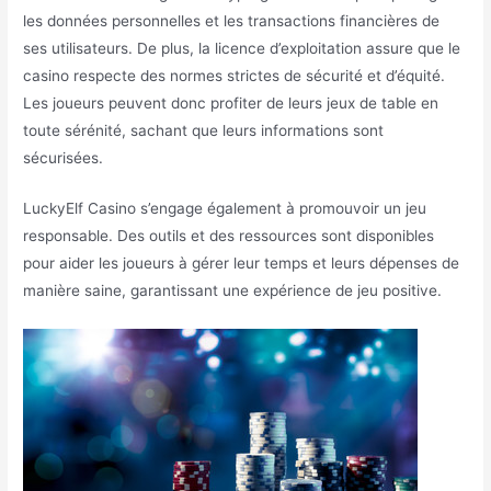
les données personnelles et les transactions financières de
ses utilisateurs. De plus, la licence d’exploitation assure que le
casino respecte des normes strictes de sécurité et d’équité.
Les joueurs peuvent donc profiter de leurs jeux de table en
toute sérénité, sachant que leurs informations sont
sécurisées.
LuckyElf Casino s’engage également à promouvoir un jeu
responsable. Des outils et des ressources sont disponibles
pour aider les joueurs à gérer leur temps et leurs dépenses de
manière saine, garantissant une expérience de jeu positive.