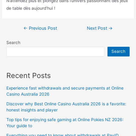
N’attendez plus et plongez dans l’univers passionnant des jeux
de table dès aujourd’hui !
Post
←
Previous Post
Next Post
→
navigation
Search
Search
Recent Posts
Experience fast withdrawals and secure payments at Online
Casino Australia 2026
Discover why Best Online Casino Australia 2026 is a favorite:
honest insights and player
Top tips for enjoying safe gaming at Online Pokies NZ 2026:
Your guide to
Everything you need to know about withdrawals at PayID