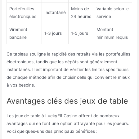
Portefeuilles
Moins de
Variable selon le
Instantané
électroniques
24 heures
service
Virement
Montant
1-3 jours
1-5 jours
bancaire
minimum requis
Ce tableau souligne la rapidité des retraits via les portefeuilles
électroniques, tandis que les dépôts sont généralement
instantanés. Il est important de vérifier les limites spécifiques
de chaque méthode afin de choisir celle qui convient le mieux
à vos besoins.
Avantages clés des jeux de table
Les jeux de table à LuckyElf Casino offrent de nombreux
avantages qui en font une option attrayante pour les joueurs.
Voici quelques-uns des principaux bénéfices :