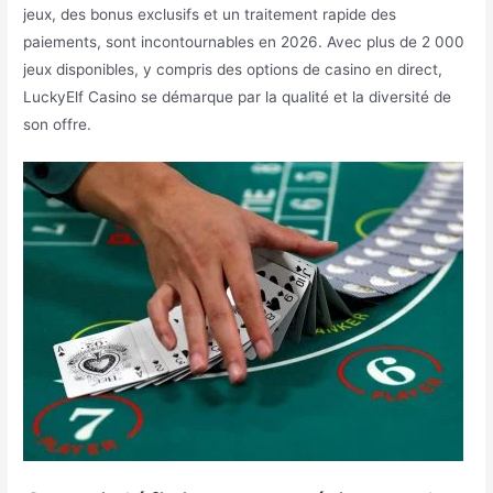
jeux, des bonus exclusifs et un traitement rapide des
paiements, sont incontournables en 2026. Avec plus de 2 000
jeux disponibles, y compris des options de casino en direct,
LuckyElf Casino se démarque par la qualité et la diversité de
son offre.