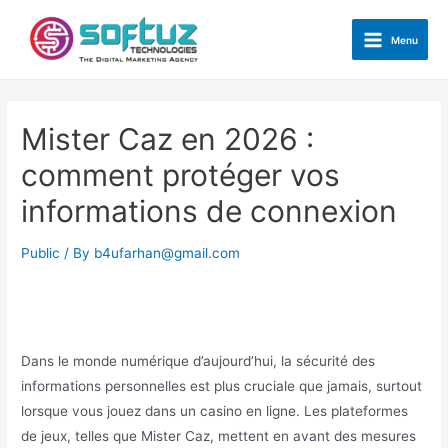
Skip
to
Menu
Main
content
Menu
Mister Caz en 2026 :
comment protéger vos
informations de connexion
Public
/ By
b4ufarhan@gmail.com
Dans le monde numérique d’aujourd’hui, la sécurité des
informations personnelles est plus cruciale que jamais, surtout
lorsque vous jouez dans un casino en ligne. Les plateformes
de jeux, telles que Mister Caz, mettent en avant des mesures