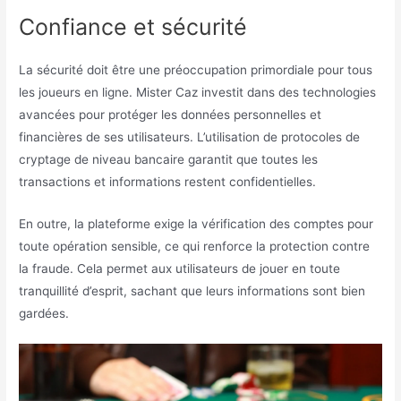
Confiance et sécurité
La sécurité doit être une préoccupation primordiale pour tous
les joueurs en ligne. Mister Caz investit dans des technologies
avancées pour protéger les données personnelles et
financières de ses utilisateurs. L’utilisation de protocoles de
cryptage de niveau bancaire garantit que toutes les
transactions et informations restent confidentielles.
En outre, la plateforme exige la vérification des comptes pour
toute opération sensible, ce qui renforce la protection contre
la fraude. Cela permet aux utilisateurs de jouer en toute
tranquillité d’esprit, sachant que leurs informations sont bien
gardées.