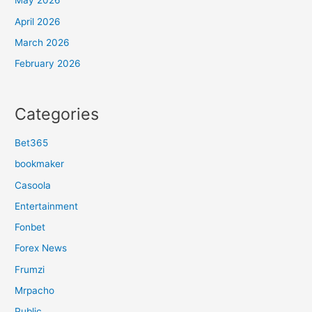
May 2026
April 2026
March 2026
February 2026
Categories
Bet365
bookmaker
Casoola
Entertainment
Fonbet
Forex News
Frumzi
Mrpacho
Public