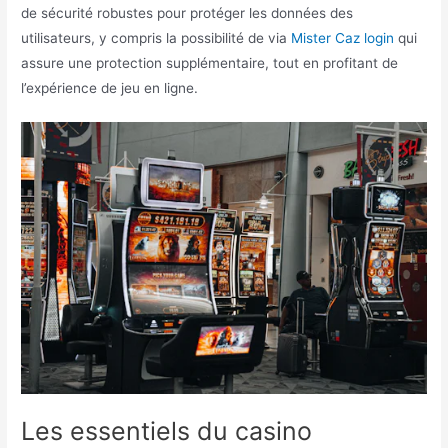
de sécurité robustes pour protéger les données des
utilisateurs, y compris la possibilité de via
Mister Caz login
qui
assure une protection supplémentaire, tout en profitant de
l’expérience de jeu en ligne.
Les essentiels du casino