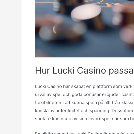
Hur Lucki Casino passa
Lucki Casino har skapat en plattform som verkl
urval av spel och goda bonusar erbjuder casin
flexibiliteten i att kunna spela på allt från klas
känsla av autenticitet och spänning. Dessutom ä
spelare kan njuta av sina favoritspel när som h
En viktig aspekt av Lucki Casino är dess fokus