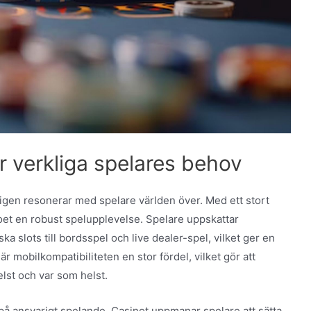
r verkliga spelares behov
igen resonerar med spelare världen över. Med ett stort
oet en robust spelupplevelse. Spelare uppskattar
siska slots till bordsspel och live dealer-spel, vilket ger en
r mobilkompatibiliteten en stor fördel, vilket gör att
elst och var som helst.
 på ansvarigt spelande. Casinot uppmanar spelare att sätta