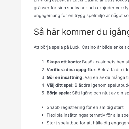
gränser för sina spelvanor och erbjuder verktyg 
engagemang för en trygg spelmiljö är något so
Så här kommer du igån
Att börja spela på Lucki Casino är både enkelt 
Skapa ett konto:
Besök casinoets hemsid
Verifiera dina uppgifter:
Bekräfta din ide
Gör en insättning:
Välj en av de många til
Välj ditt spel:
Bläddra igenom spelutbudet
Börja spela:
Sätt igång och njut av din s
Snabb registrering för en smidig start
Flexibla insättningsalternativ för alla spe
Stort spelutbud för att hålla dig engage