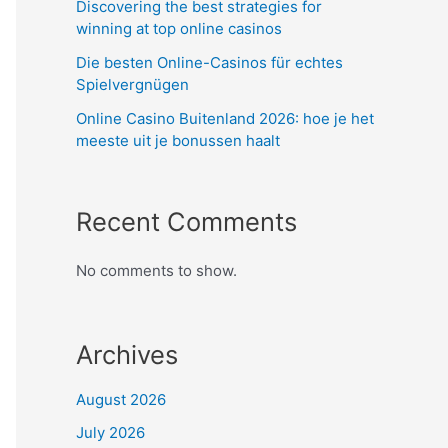
Discovering the best strategies for
winning at top online casinos
Die besten Online-Casinos für echtes
Spielvergnügen
Online Casino Buitenland 2026: hoe je het
meeste uit je bonussen haalt
Recent Comments
No comments to show.
Archives
August 2026
July 2026