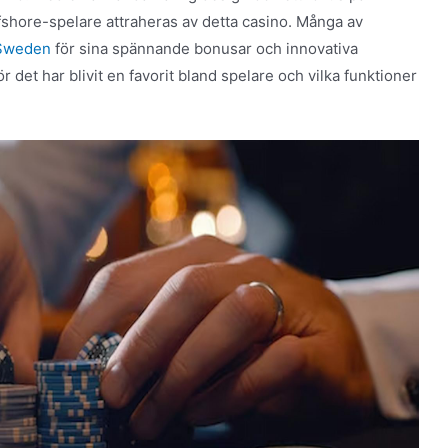
fshore-spelare attraheras av detta casino. Många av
 Sweden
för sina spännande bonusar och innovativa
ör det har blivit en favorit bland spelare och vilka funktioner