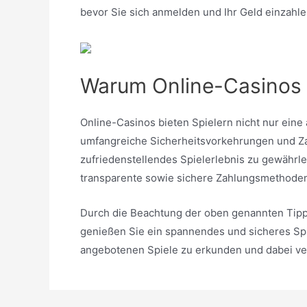
bevor Sie sich anmelden und Ihr Geld einzahle
Warum Online-Casinos 
Online-Casinos bieten Spielern nicht nur eine
umfangreiche Sicherheitsvorkehrungen und Za
zufriedenstellendes Spielerlebnis zu gewährle
transparente sowie sichere Zahlungsmethoden b
Durch die Beachtung der oben genannten Tip
genießen Sie ein spannendes und sicheres Spie
angebotenen Spiele zu erkunden und dabei ver