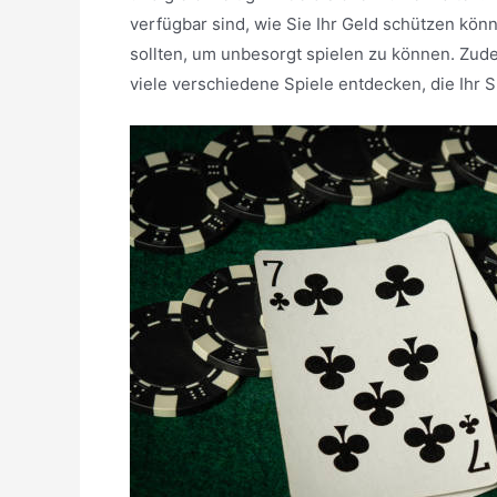
verfügbar sind, wie Sie Ihr Geld schützen kö
sollten, um unbesorgt spielen zu können. Zu
viele verschiedene Spiele entdecken, die Ihr 