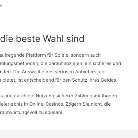
n.
die beste Wahl sind
 aufregende Plattform für Spiele, sondern auch
hlungsmethoden, die darauf abzielen, ein sicheres und
isten. Die Auswahl eines seriösen Anbieters, der
ietet, ist entscheidend für den Schutz Ihres Geldes.
ps und durch die Nutzung sicherer Zahlungsmethoden
lerlebnis in Online-Casinos. Zögern Sie nicht, die
antwortungsvoll zu spielen!