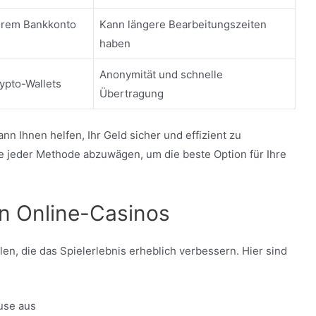
hrem Bankkonto
Kann längere Bearbeitungszeiten
haben
Anonymität und schnelle
ypto-Wallets
Übertragung
nn Ihnen helfen, Ihr Geld sicher und effizient zu
ile jeder Methode abzuwägen, um die beste Option für Ihre
on Online-Casinos
len, die das Spielerlebnis erheblich verbessern. Hier sind
use aus