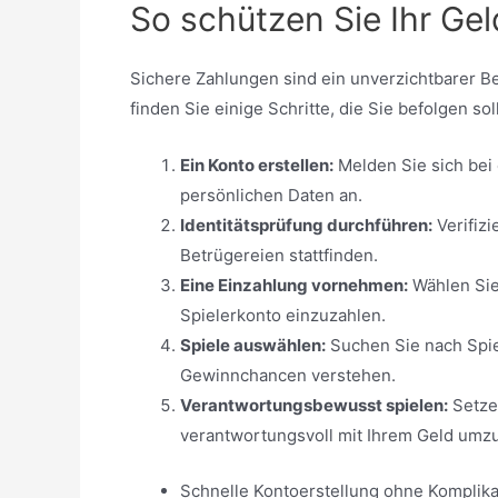
So schützen Sie Ihr Ge
Sichere Zahlungen sind ein unverzichtbarer Be
finden Sie einige Schritte, die Sie befolgen sol
Ein Konto erstellen:
Melden Sie sich bei 
persönlichen Daten an.
Identitätsprüfung durchführen:
Verifizi
Betrügereien stattfinden.
Eine Einzahlung vornehmen:
Wählen Sie
Spielerkonto einzuzahlen.
Spiele auswählen:
Suchen Sie nach Spie
Gewinnchancen verstehen.
Verantwortungsbewusst spielen:
Setzen
verantwortungsvoll mit Ihrem Geld umz
Schnelle Kontoerstellung ohne Komplik