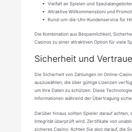
Vielfalt an Spielen und Spezialangebote
Attraktive Willkommensboni und Promot
Rund-um-die-Uhr-Kundenservice für Hil
Die Kombination aus Bequemlichkeit, Sicherhei
Casinos zu einer attraktiven Option für viele Sp
Sicherheit und Vertrau
Die Sicherheit von Zahlungen im Online-Casino
auszuwählen, die über gültige Lizenzen verf
um Ihre Daten zu schützen. Diese Technologien
Informationen während der Übertragung sicher
Darüber hinaus sollten Spieler darauf achten,
Integrität überprüft wird. Zertifikate von unabh
sicheres Casino. Achten Sie also darauf, die 