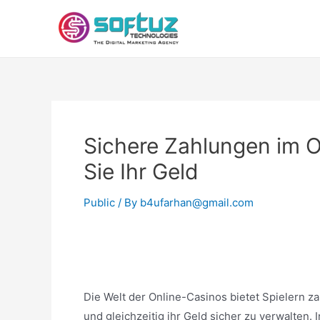
Skip
to
content
Sichere Zahlungen im O
Sie Ihr Geld
Public
/ By
b4ufarhan@gmail.com
Die Welt der Online-Casinos bietet Spielern z
und gleichzeitig ihr Geld sicher zu verwalten