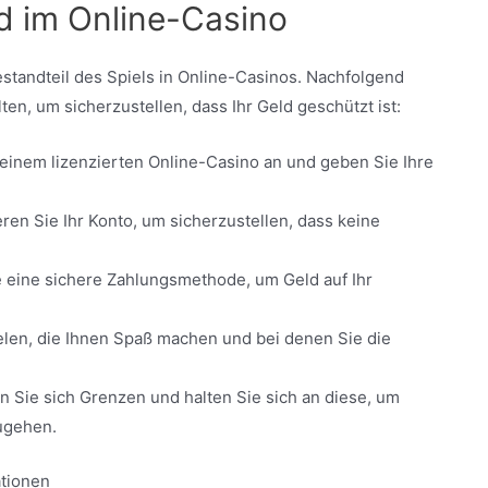
ld im Online-Casino
standteil des Spiels in Online-Casinos. Nachfolgend
lten, um sicherzustellen, dass Ihr Geld geschützt ist:
einem lizenzierten Online-Casino an und geben Sie Ihre
eren Sie Ihr Konto, um sicherzustellen, dass keine
 eine sichere Zahlungsmethode, um Geld auf Ihr
len, die Ihnen Spaß machen und bei denen Sie die
 Sie sich Grenzen und halten Sie sich an diese, um
ugehen.
ationen