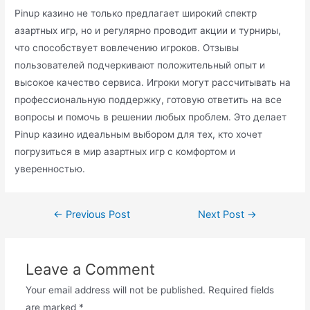
Pinup казино не только предлагает широкий спектр
азартных игр, но и регулярно проводит акции и турниры,
что способствует вовлечению игроков. Отзывы
пользователей подчеркивают положительный опыт и
высокое качество сервиса. Игроки могут рассчитывать на
профессиональную поддержку, готовую ответить на все
вопросы и помочь в решении любых проблем. Это делает
Pinup казино идеальным выбором для тех, кто хочет
погрузиться в мир азартных игр с комфортом и
уверенностью.
Post
←
Previous Post
Next Post
→
navigation
Leave a Comment
Your email address will not be published.
Required fields
are marked
*