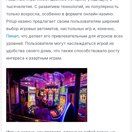
тысячелетия. С развитием технологий, их популярность
только возросла, особенно в формате онлайн-казино.
Pinup казино предлагает своим пользователям широкий
выбор игровых автоматов, настольных игр и, конечно,
Пинап
, что делает его привлекательным для игроков всех
уровней. Пользователи могут наслаждаться игрой из
удобства своего дома, что также способствовало росту
интереса к азартным играм.