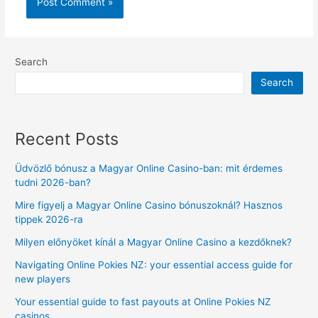
Search
Search
Recent Posts
Üdvözlő bónusz a Magyar Online Casino-ban: mit érdemes
tudni 2026-ban?
Mire figyelj a Magyar Online Casino bónuszoknál? Hasznos
tippek 2026-ra
Milyen előnyöket kínál a Magyar Online Casino a kezdőknek?
Navigating Online Pokies NZ: your essential access guide for
new players
Your essential guide to fast payouts at Online Pokies NZ
casinos