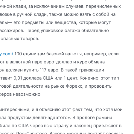
 ручной клади, за исключением случаев, перечисленных
озке в ручной клади, также можно взять с собой на
иалы— это предметы или вещества, которые могут
пассажиров. Перед упаковкой багажа обязательно
 опасных товаров.
by.com/
100 единицам базовой валюты, например, если
от в валютной паре евро-доллар и курс обмена
 он должен купить 117 евро. В такой транзакции
авит 0,01 доллара США или 1 цент. Конечно, этот тип
говой деятельности на рынке Форекс, и проводить
керов невозможно.
интересными, и я объясняю этот факт тем, что хотя мой
ыла продуктом девятнадцатого». В прологе романа
биле по США через всю страну и наконец приезжают в
осёлке Лос-Сапатосе. Вскоре мужчина достаёт свежую