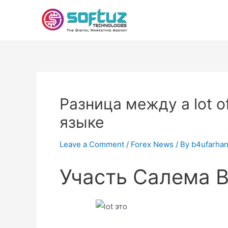
Skip
to
content
Разница между a lot of
языке
Leave a Comment
/
Forex News
/ By
b4ufarha
Участь Салема 