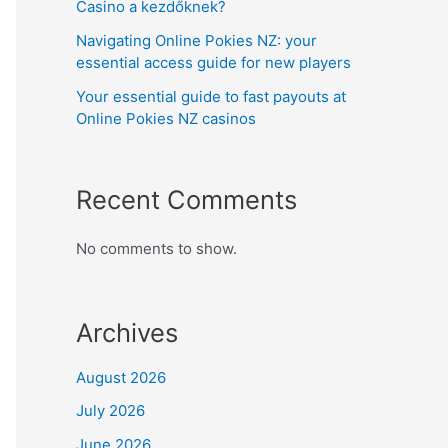
Casino a kezdőknek?
Navigating Online Pokies NZ: your
essential access guide for new players
Your essential guide to fast payouts at
Online Pokies NZ casinos
Recent Comments
No comments to show.
Archives
August 2026
July 2026
June 2026