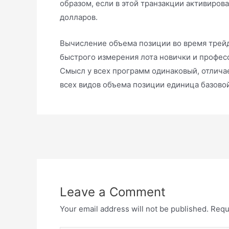
образом, если в этой транзакции активиров
долларов.
Вычисление объема позиции во время трейд
быстрого измерения лота новички и профес
Смысл у всех программ одинаковый, отлича
всех видов объема позиции единица базовой
Post
navigation
Leave a Comment
Your email address will not be published.
Requ