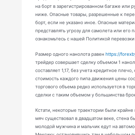
на борт в зарегистрированном багаже ​​или
ниже. Опасные товары, разрешенные к перев
борт, если не указано иное. Опасные матер
представлять угрозу для самолета или его 
ознакомьтесь с нашей Политикой перевозки
Размер одного нанолота равен
https://forex
трейдер совершает сделку объемом 1 нанол
составляет 1,17, без учета кредитное плечо,
стоимость каждого пипа движения цены сост
торгового объема редко используется в тор
сделки с таким объемом у большинства бро
Кстати, некоторые траектории были крайне 
мяч существовал в двадцатом веке, стена б
молодой мужчина и мальчик едут на автомо
Мексику, остановившись там в небольшом п