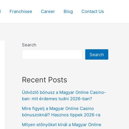
l
Franchisee
Career
Blog
Contact Us
Search
Search
Recent Posts
Üdvözlő bónusz a Magyar Online Casino-
ban: mit érdemes tudni 2026-ban?
Mire figyelj a Magyar Online Casino
bónuszoknál? Hasznos tippek 2026-ra
Milyen előnyöket kínál a Magyar Online