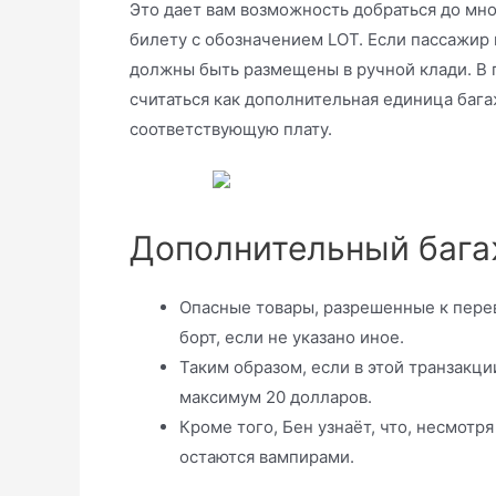
Это дает вам возможность добраться до мн
билету с обозначением LOT. Если пассажир
должны быть размещены в ручной клади. В
считаться как дополнительная единица бага
соответствующую плату.
Дополнительный баг
Опасные товары, разрешенные к перев
борт, если не указано иное.
Таким образом, если в этой транзакц
максимум 20 долларов.
Кроме того, Бен узнаёт, что, несмотр
остаются вампирами.