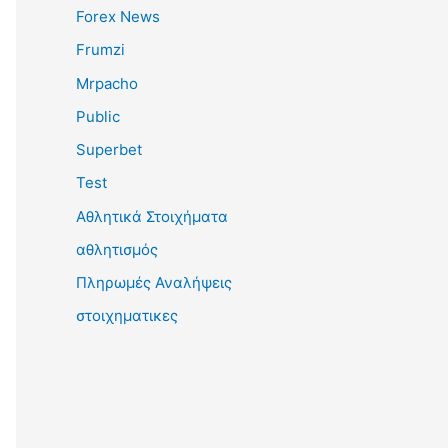
Forex News
Frumzi
Mrpacho
Public
Superbet
Test
Αθλητικά Στοιχήματα
αθλητισμός
Πληρωμές Αναλήψεις
στοιχηματικες