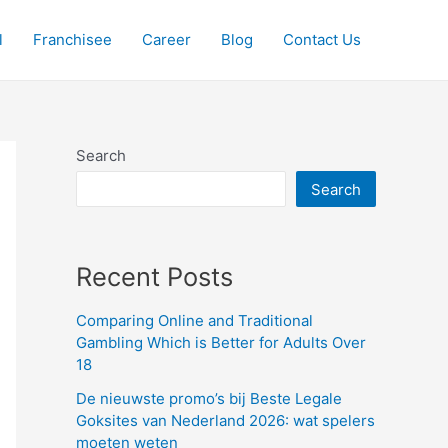
l
Franchisee
Career
Blog
Contact Us
Search
Search
Recent Posts
Comparing Online and Traditional
Gambling Which is Better for Adults Over
18
De nieuwste promo’s bij Beste Legale
Goksites van Nederland 2026: wat spelers
moeten weten