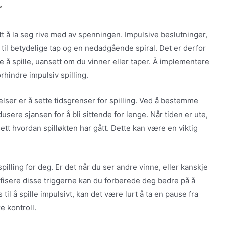
r
ett å la seg rive med av spenningen. Impulsive beslutninger,
re til betydelige tap og en nedadgående spiral. Det er derfor
ppe å spille, uansett om du vinner eller taper. Å implementere
rhindre impulsiv spilling.
ser er å sette tidsgrenser for spilling. Ved å bestemme
dusere sjansen for å bli sittende for lenge. Når tiden er ute,
tt hvordan spilløkten har gått. Dette kan være en viktig
illing for deg. Er det når du ser andre vinne, eller kanskje
tifisere disse triggerne kan du forberede deg bedre på å
il å spille impulsivt, kan det være lurt å ta en pause fra
re kontroll.