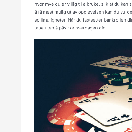
hvor mye du er villig til å bruke, slik at du k
å få mest mulig ut av opplevelsen kan du vurde
spillmuligheter. Når du fastsetter bankrollen d
tape uten å påvirke hverdagen din.