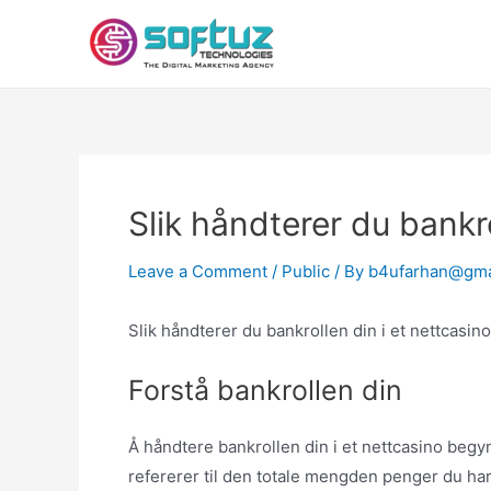
Skip
to
content
Slik håndterer du bankro
Leave a Comment
/
Public
/ By
b4ufarhan@gma
Slik håndterer du bankrollen din i et nettcasino
Forstå bankrollen din
Å håndtere bankrollen din i et nettcasino begyn
refererer til den totale mengden penger du har sa