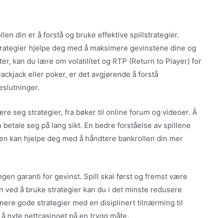
len din er å forstå og bruke effektive spillstrategier.
 strategier hjelpe deg med å maksimere gevinstene dine og
r, kan du lære om volatilitet og RTP (Return to Player) for
lackjack eller poker, er det avgjørende å forstå
eslutninger.
re seg strategier, fra bøker til online forum og videoer. Å
an betale seg på lang sikt. En bedre forståelse av spillene
gjen kan hjelpe deg med å håndtere bankrollen din mer
ngen garanti for gevinst. Spill skal først og fremst være
en ved å bruke strategier kan du i det minste redusere
nere gode strategier med en disiplinert tilnærming til
r å nyte nettcasinoet på en trygg måte.