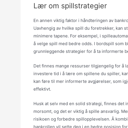
Lær om spillstrategier
En annen viktig faktor i håndteringen av bankrol
Uavhengig av hvilke spill du foretrekker, kan
minimere tapene. For eksempel, i spilleautomate
å velge spill med bedre odds. I bordspill som b
grunnleggende strategier for å ta informerte b
Det finnes mange ressurser tilgjengelig for å læ
investere tid i å lære om spillene du spiller, k
kan føre til mer informerte avgjørelser, som i
effektivt.
Husk at selv med en solid strategi, finnes det i
morsomt, og det er viktig å spille ansvarlig. M
risikoen og forbedre spillopplevelsen. Å kombi
bankrollen vil sette deg i en bedre posisjon fo