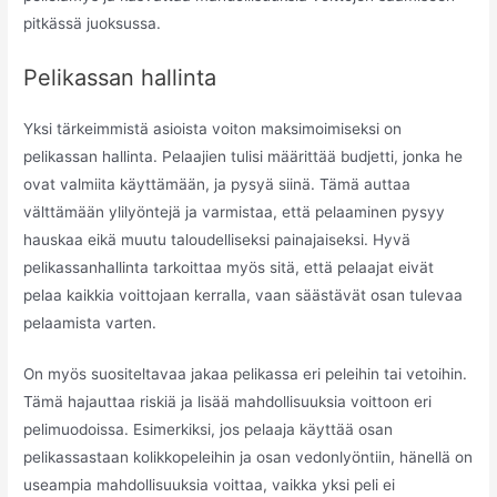
pitkässä juoksussa.
Pelikassan hallinta
Yksi tärkeimmistä asioista voiton maksimoimiseksi on
pelikassan hallinta. Pelaajien tulisi määrittää budjetti, jonka he
ovat valmiita käyttämään, ja pysyä siinä. Tämä auttaa
välttämään ylilyöntejä ja varmistaa, että pelaaminen pysyy
hauskaa eikä muutu taloudelliseksi painajaiseksi. Hyvä
pelikassanhallinta tarkoittaa myös sitä, että pelaajat eivät
pelaa kaikkia voittojaan kerralla, vaan säästävät osan tulevaa
pelaamista varten.
On myös suositeltavaa jakaa pelikassa eri peleihin tai vetoihin.
Tämä hajauttaa riskiä ja lisää mahdollisuuksia voittoon eri
pelimuodoissa. Esimerkiksi, jos pelaaja käyttää osan
pelikassastaan kolikkopeleihin ja osan vedonlyöntiin, hänellä on
useampia mahdollisuuksia voittaa, vaikka yksi peli ei