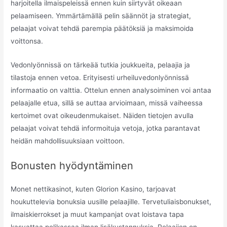
harjoitella ilmaispeleissä ennen kuin siirtyvät oikeaan
pelaamiseen. Ymmärtämällä pelin säännöt ja strategiat,
pelaajat voivat tehdä parempia päätöksiä ja maksimoida
voittonsa.
Vedonlyönnissä on tärkeää tutkia joukkueita, pelaajia ja
tilastoja ennen vetoa. Erityisesti urheiluvedonlyönnissä
informaatio on valttia. Ottelun ennen analysoiminen voi antaa
pelaajalle etua, sillä se auttaa arvioimaan, missä vaiheessa
kertoimet ovat oikeudenmukaiset. Näiden tietojen avulla
pelaajat voivat tehdä informoituja vetoja, jotka parantavat
heidän mahdollisuuksiaan voittoon.
Bonusten hyödyntäminen
Monet nettikasinot, kuten Glorion Kasino, tarjoavat
houkuttelevia bonuksia uusille pelaajille. Tervetuliaisbonukset,
ilmaiskierrokset ja muut kampanjat ovat loistava tapa
kasvattaa pelikassaa ilman lisäkustannuksia. Pelaajien on